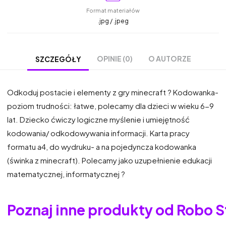
Format materiałów
.jpg / .jpeg
OPINIE (0)
O AUTORZE
SZCZEGÓŁY
Odkoduj postacie i elementy z gry minecraft ? Kodowanka-
poziom trudności: łatwe, polecamy dla dzieci w wieku 6-9
lat. Dziecko ćwiczy logiczne myślenie i umiejętność
kodowania/ odkodowywania informacji. Karta pracy
formatu a4, do wydruku- a na pojedyncza kodowanka
(świnka z minecraft). Polecamy jako uzupełnienie edukacji
matematycznej, informatycznej ?
Poznaj inne produkty od Robo S