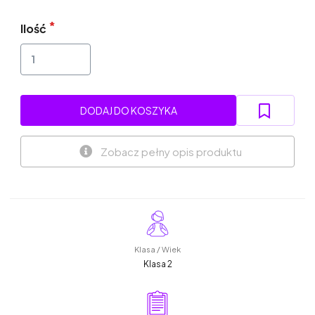
Ilość
DODAJ DO KOSZYKA
Zobacz pełny opis produktu
Klasa / Wiek
Klasa 2