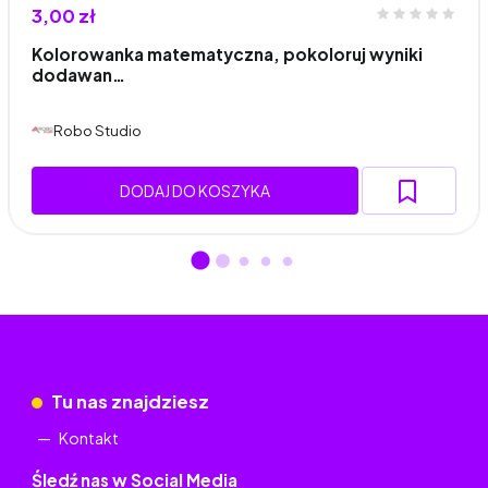
3,00 zł
Kolorowanka matematyczna, pokoloruj wyniki
dodawan…
Robo Studio
DODAJ DO KOSZYKA
Tu nas znajdziesz
Kontakt
Śledź nas w Social Media