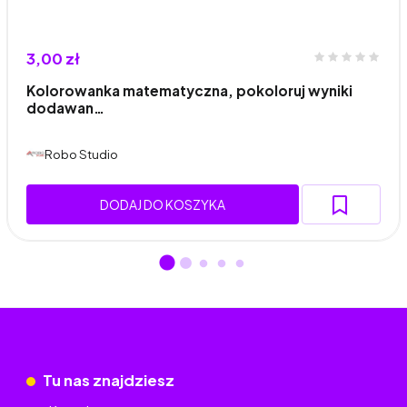
3,00 zł
Kolorowanka matematyczna, pokoloruj wyniki
dodawan…
Robo Studio
DODAJ DO KOSZYKA
Tu nas znajdziesz