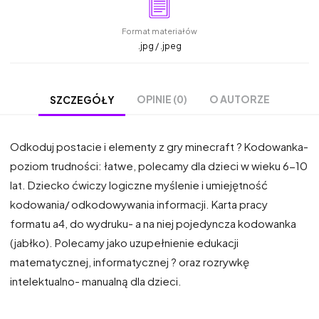
Format materiałów
.jpg / .jpeg
OPINIE (0)
O AUTORZE
SZCZEGÓŁY
Odkoduj postacie i elementy z gry minecraft ? Kodowanka-
poziom trudności: łatwe, polecamy dla dzieci w wieku 6-10
lat. Dziecko ćwiczy logiczne myślenie i umiejętność
kodowania/ odkodowywania informacji. Karta pracy
formatu a4, do wydruku- a na niej pojedyncza kodowanka
(jabłko). Polecamy jako uzupełnienie edukacji
matematycznej, informatycznej ? oraz rozrywkę
intelektualno- manualną dla dzieci.