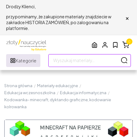
Drodzy Klienci,
×
przypominamy, że zakupione materiały znajdziecie w
zakładce HISTORIA ZAMÓWIEŃ, po zalogowaniu na
platformie.
0
Kategorie
Strona główna
/
Materiały edukacyjne
/
Edukacja wczesnoszkolna
/
Edukacja informatyczna
/
Kodowanka- minecraft, dyktando graficzne, kodowanie
kolrowanka