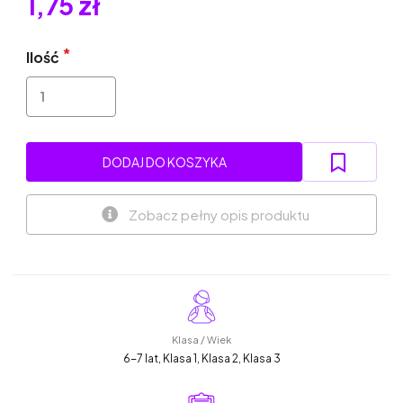
1,75 zł
Ilość
DODAJ DO KOSZYKA
Zobacz pełny opis produktu
Klasa / Wiek
6-7 lat, Klasa 1, Klasa 2, Klasa 3