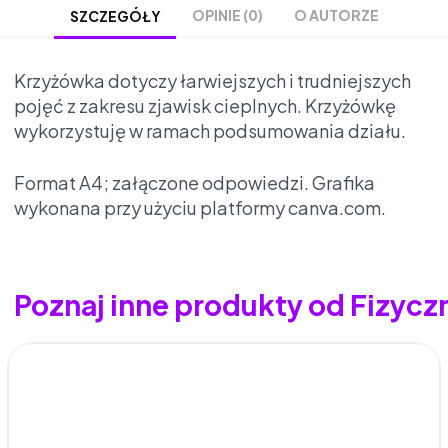
OPINIE (0)
O AUTORZE
SZCZEGÓŁY
Krzyżówka dotyczy łarwiejszych i trudniejszych
pojęć z zakresu zjawisk cieplnych. Krzyżówkę
wykorzystuję w ramach podsumowania działu.
Format A4; załączone odpowiedzi. Grafika
wykonana przy użyciu platformy canva.com.
Poznaj inne produkty od Fizyc