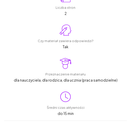
Liczba stron
2
Czy materiał zawiera odpowiedzi?
Tak
Przeznaczenie materiału
dla nauczyciela, dla rodzica, dla ucznia (praca samodzielne)
Średni czas aktywności
do 15 min