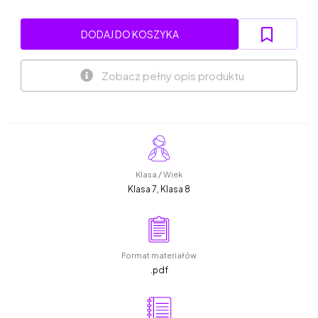
DODAJ DO KOSZYKA
Zobacz pełny opis produktu
Klasa / Wiek
Klasa 7, Klasa 8
Format materiałów
.pdf