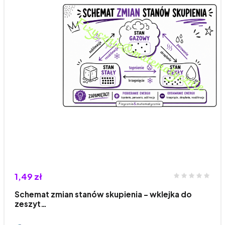
1,49 zł
Schemat zmian stanów skupienia – wklejka do
zeszyt…