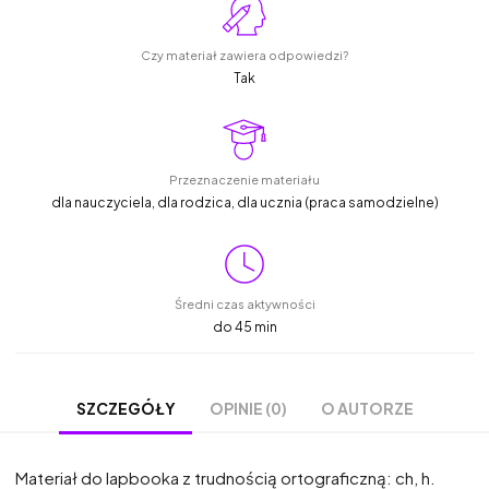
Czy materiał zawiera odpowiedzi?
Tak
Przeznaczenie materiału
dla nauczyciela, dla rodzica, dla ucznia (praca samodzielne)
Średni czas aktywności
do 45 min
OPINIE (0)
O AUTORZE
SZCZEGÓŁY
Materiał do lapbooka z trudnością ortograficzną: ch, h.