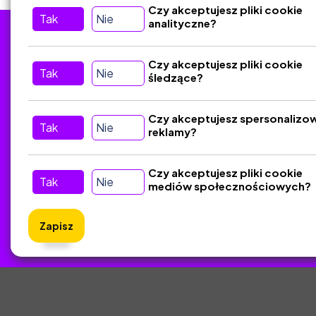
Czy akceptujesz pliki cookie
Tak
Nie
analityczne?
Tu nas znajdziesz
D
Czy akceptujesz pliki cookie
Tak
Nie
śledzące?
Kontakt
Śledź nas w Social Media
Czy akceptujesz spersonalizo
Tak
Nie
reklamy?
Czy akceptujesz pliki cookie
Tak
Nie
mediów społecznościowych?
Zapisz
ZlotyNa