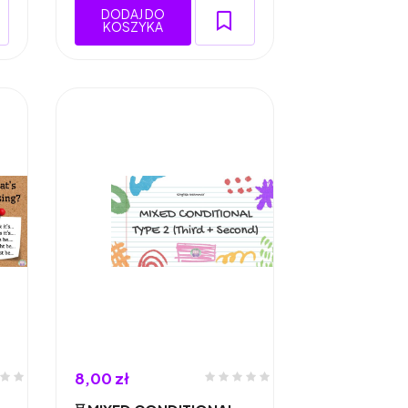
DODAJ DO
KOSZYKA
8,00 zł