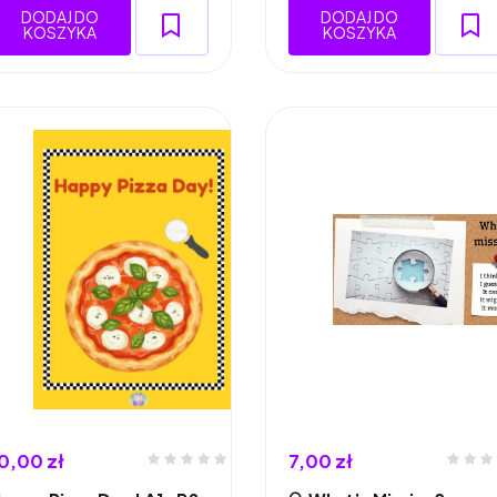
DODAJ DO
DODAJ DO
KOSZYKA
KOSZYKA
0,00 zł
7,00 zł