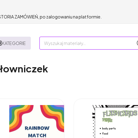
HISTORIA ZAMÓWIEŃ, po zalogowaniu na platformie.
KATEGORIE
słowniczek