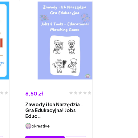
6,50 zł
Zawody i Ich Narzędzia –
Gra Edukacyjna! Jobs
Educ…
okreative