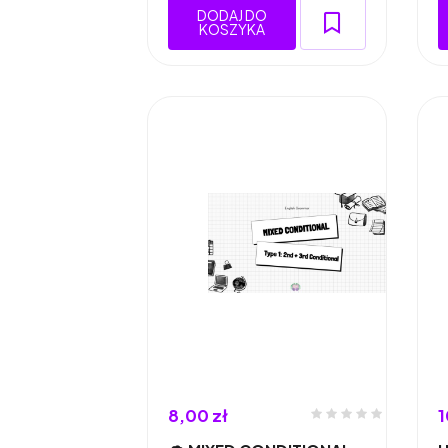
DODAJ DO
KOSZYKA
8,00 zł
1