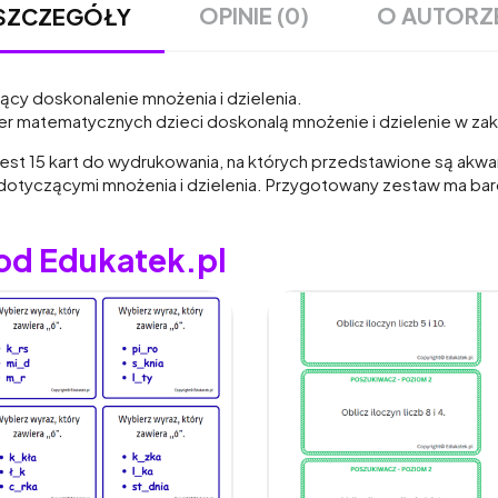
OPINIE (0)
O AUTORZ
SZCZEGÓŁY
ący doskonalenie mnożenia i dzielenia.
r matematycznych dzieci doskonalą mnożenie i dzielenie w zak
Jest 15 kart do wydrukowania, na których przedstawione są akwa
mi dotyczącymi mnożenia i dzielenia. Przygotowany zestaw ma ba
 od Edukatek.pl