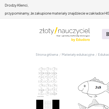
Drodzy Klienci,
przypominamy, że zakupione materiały znajdziecie w zakładce 
Strona główna
/
Materiały edukacyjne
/
Edukac