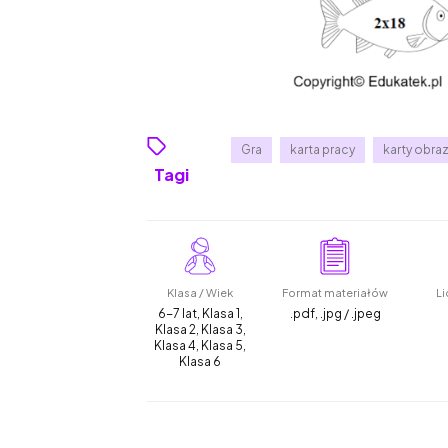
Gra
karta pracy
karty obr
Tagi
Klasa / Wiek
Format materiałów
Li
6-7 lat, Klasa 1,
.pdf, .jpg / .jpeg
Klasa 2, Klasa 3,
Klasa 4, Klasa 5,
Klasa 6