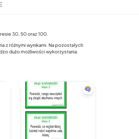
E
resie 30, 50 oraz 100.
ria z różnymi wynikami. Na pozostałych
rdzo dużo możliwości wykorzystania.