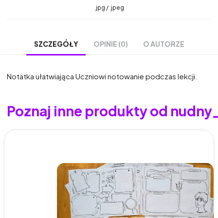
.jpg / .jpeg
OPINIE (0)
O AUTORZE
SZCZEGÓŁY
Notatka ułatwiająca Uczniowi notowanie podczas lekcji.
Poznaj inne produkty od nudny