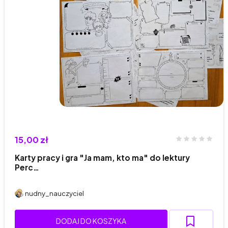
15,00 zł
Karty pracy i gra "Ja mam, kto ma" do lektury
Perc…
nudny_nauczyciel
DODAJ DO KOSZYKA