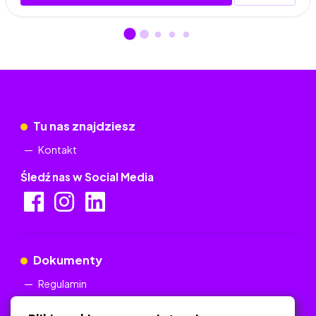
Tu nas znajdziesz
Kontakt
Śledź nas w Social Media
Dokumenty
Regulamin
Polityka Prywatności