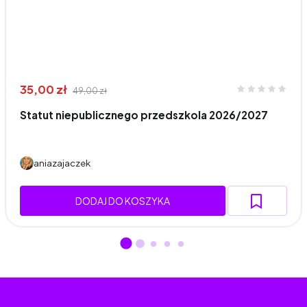
35,00 zł
49,00 zł
Statut niepublicznego przedszkola 2026/2027
aniazajaczek
DODAJ DO KOSZYKA