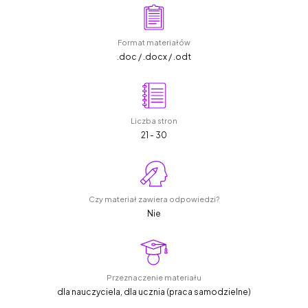
Format materiałów
.doc / .docx / .odt
Liczba stron
21 - 30
Czy materiał zawiera odpowiedzi?
Nie
Przeznaczenie materiału
dla nauczyciela, dla ucznia (praca samodzielne)