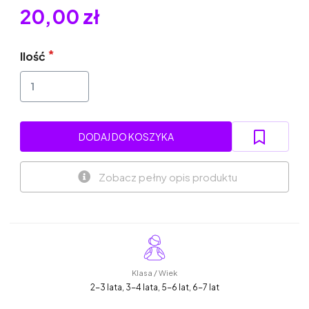
20,00 zł
Ilość
DODAJ DO KOSZYKA
Zobacz pełny opis produktu
Klasa / Wiek
2-3 lata, 3-4 lata, 5-6 lat, 6-7 lat