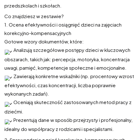
przedszkolach i szkołach.
Co znajdziesz w zestawie?
1. Ocena efektywności i osiągnięć dzieci na zajęciach
korekcyjno-kompensacyjnych
Gotowe wzory dokumentów, które:
Analizują szczegółowe postępy dzieci w kluczowych
obszarach, takich jak: percepcja, motoryka, koncentracja
uwagi, pamięć, kompetencje społeczne i emocjonalne.
Zawierają konkretne wskaźniki (np. procentowy wzrost
efektywności, czas koncentracji, liczba poprawnie
wykonanych zadań).
Oceniają skuteczność zastosowanych metod pracy z
dziećmi.
Prezentują dane w sposób przejrzysty i profesjonalny,
idealny do współpracy z rodzicami i specjalistami.
2. Sprawozdanie z zajęć korekcyjno-kompensacyjnych