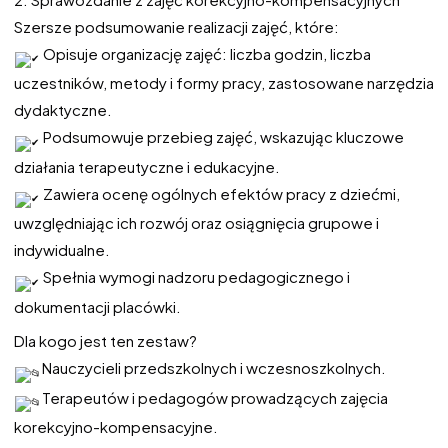
Szersze podsumowanie realizacji zajęć, które:
Opisuje organizację zajęć: liczba godzin, liczba
uczestników, metody i formy pracy, zastosowane narzędzia
dydaktyczne.
Podsumowuje przebieg zajęć, wskazując kluczowe
działania terapeutyczne i edukacyjne.
Zawiera ocenę ogólnych efektów pracy z dziećmi,
uwzględniając ich rozwój oraz osiągnięcia grupowe i
indywidualne.
Spełnia wymogi nadzoru pedagogicznego i
dokumentacji placówki.
Dla kogo jest ten zestaw?
Nauczycieli przedszkolnych i wczesnoszkolnych.
Terapeutów i pedagogów prowadzących zajęcia
korekcyjno-kompensacyjne.