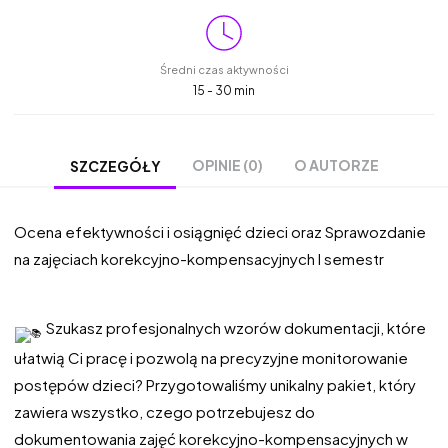
Średni czas aktywności
15 - 30 min
OPINIE (0)
O AUTORZE
SZCZEGÓŁY
Ocena efektywności i osiągnięć dzieci oraz Sprawozdanie
na zajęciach korekcyjno-kompensacyjnych I semestr
Szukasz profesjonalnych wzorów dokumentacji, które
ułatwią Ci pracę i pozwolą na precyzyjne monitorowanie
postępów dzieci? Przygotowaliśmy unikalny pakiet, który
zawiera wszystko, czego potrzebujesz do
dokumentowania zajęć korekcyjno-kompensacyjnych w