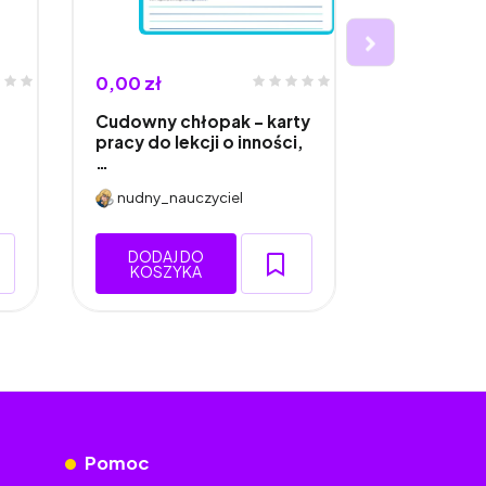
0,00 zł
4,00 zł
Cudowny chłopak - karty
Światowy D
pracy do lekcji o inności,
…
nudny_nauczyciel
nudny_nau
DODAJ DO
DODAJ 
KOSZYKA
KOSZY
Pomoc