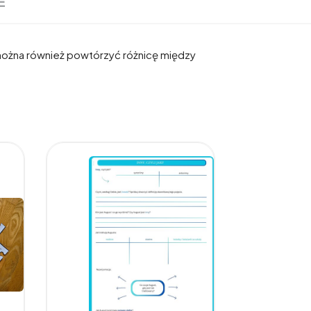
E
 można również powtórzyć różnicę między