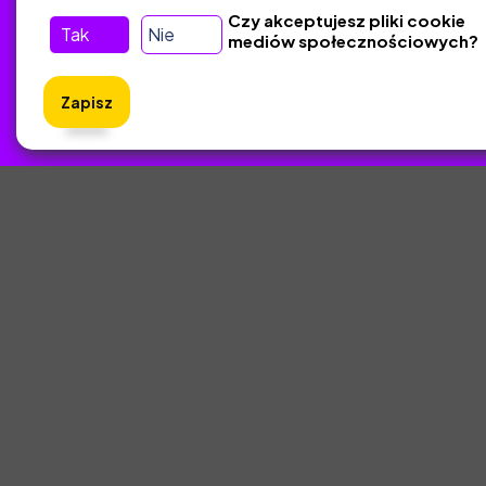
Kontakt
Czy akceptujesz pliki cookie
Tak
Nie
mediów społecznościowych?
Śledź nas w Social Media
Zapisz
ZlotyNa