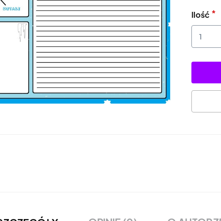
Ilość