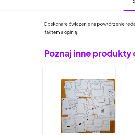
Doskonałe ćwiczenie na powtórzenie redago
faktem a opinią.
Poznaj inne produkty