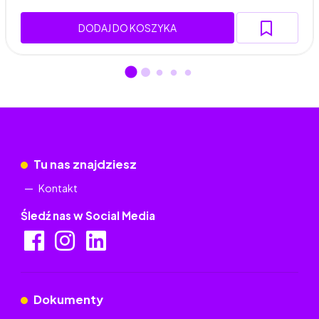
DODAJ DO KOSZYKA
Tu nas znajdziesz
Kontakt
Śledź nas w Social Media
Dokumenty