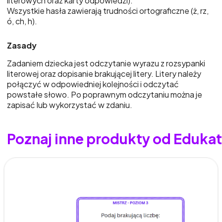
literowych oraz karty odpowiedzi).
Wszystkie hasła zawierają trudności ortograficzne (ż, rz,
ó, ch, h).
Zasady
Zadaniem dziecka jest odczytanie wyrazu z rozsypanki
literowej oraz dopisanie brakującej litery. Litery należy
połączyć w odpowiedniej kolejności i odczytać
powstałe słowo. Po poprawnym odczytaniu można je
zapisać lub wykorzystać w zdaniu.
Poznaj inne produkty od Edukat