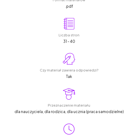
.pdf
Liczba stron
31 - 40
Czy materiał zawiera odpowiedzi?
Tak
Przeznaczenie materiału
dla nauczyciela, dla rodzica, dla ucznia (praca samodzielne)