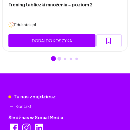
Trening tabliczki mnożenia – poziom 2
Edukatek.pl
DODAJ DO KOSZYKA
Tu nas znajdziesz
Kontakt
Śledź nas w Social Media