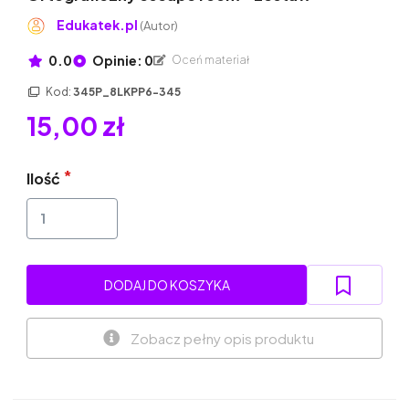
Edukatek.pl
(Autor)
0.0
Opinie: 0
Oceń materiał
Kod:
345P_8LKPP6-345
15,00 zł
Ilość
DODAJ DO KOSZYKA
Zobacz pełny opis produktu