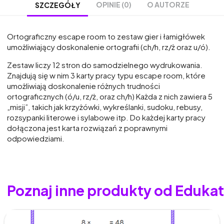
OPINIE (0)
O AUTORZE
SZCZEGÓŁY
Ortograficzny escape room to zestaw gier i łamigłówek
umożliwiający doskonalenie ortografii (ch/h, rz/ż oraz u/ó).
Zestaw liczy 12 stron do samodzielnego wydrukowania.
Znajdują się w nim 3 karty pracy typu escape room, które
umożliwiają doskonalenie różnych trudności
ortograficznych (ó/u, rz/ż, oraz ch/h) Każda z nich zawiera 5
„misji”, takich jak krzyżówki, wykreślanki, sudoku, rebusy,
rozsypanki literowe i sylabowe itp. Do każdej karty pracy
dołączona jest karta rozwiązań z poprawnymi
odpowiedziami.
Poznaj inne produkty od Edukat