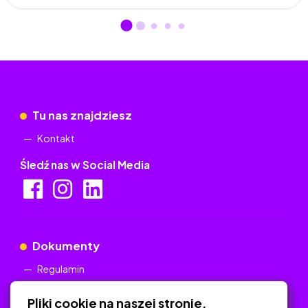
Tu nas znajdziesz
Kontakt
Śledź nas w Social Media
Dokumenty
Regulamin
Polityka Prywatności
Pliki cookie na naszej stronie.