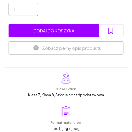
DODAJ DO KOSZYKA
Zobacz pełny opis produktu
Klasa / Wiek
Klasa 7, Klasa 8, Szkoła ponadpodstawowa
Format materiałów
.pdf, .jpg / .jpeg