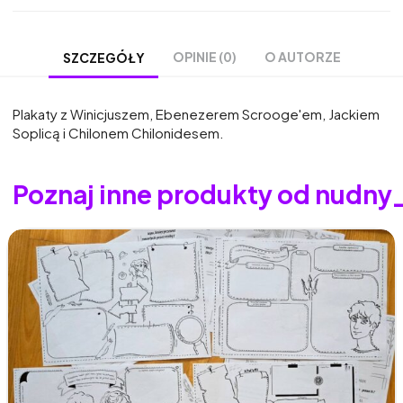
OPINIE (0)
O AUTORZE
SZCZEGÓŁY
Plakaty z Winicjuszem, Ebenezerem Scrooge'em, Jackiem
Soplicą i Chilonem Chilonidesem.
Poznaj inne produkty od nudny