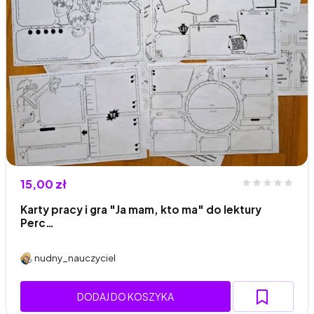
15,00 zł
Karty pracy i gra "Ja mam, kto ma" do lektury
Perc…
nudny_nauczyciel
DODAJ DO KOSZYKA