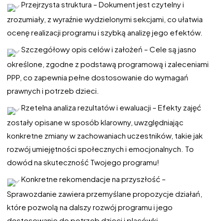
Przejrzysta struktura – Dokument jest czytelny i
zrozumiały, z wyraźnie wydzielonymi sekcjami, co ułatwia
ocenę realizacji programu i szybką analizę jego efektów.
Szczegółowy opis celów i założeń – Cele są jasno
określone, zgodne z podstawą programową i zaleceniami
PPP, co zapewnia pełne dostosowanie do wymagań
prawnych i potrzeb dzieci.
Rzetelna analiza rezultatów i ewaluacji – Efekty zajęć
zostały opisane w sposób klarowny, uwzględniając
konkretne zmiany w zachowaniach uczestników, takie jak
rozwój umiejętności społecznych i emocjonalnych. To
dowód na skuteczność Twojego programu!
Konkretne rekomendacje na przyszłość –
Sprawozdanie zawiera przemyślane propozycje działań,
które pozwolą na dalszy rozwój programu i jego
dostosowanie do potrzeb dzieci i placówki.