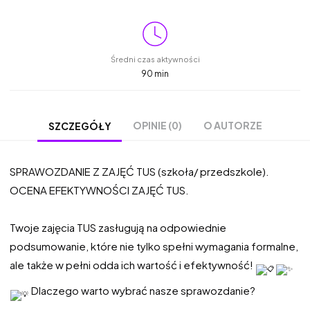
Średni czas aktywności
90 min
OPINIE (0)
O AUTORZE
SZCZEGÓŁY
SPRAWOZDANIE Z ZAJĘĆ TUS (szkoła/ przedszkole).
OCENA EFEKTYWNOŚCI ZAJĘĆ TUS.
Twoje zajęcia TUS zasługują na odpowiednie
podsumowanie, które nie tylko spełni wymagania formalne,
ale także w pełni odda ich wartość i efektywność!
Dlaczego warto wybrać nasze sprawozdanie?