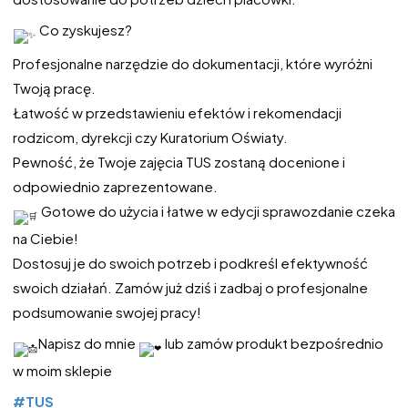
Co zyskujesz?
Profesjonalne narzędzie do dokumentacji, które wyróżni
Twoją pracę.
Łatwość w przedstawieniu efektów i rekomendacji
rodzicom, dyrekcji czy Kuratorium Oświaty.
Pewność, że Twoje zajęcia TUS zostaną docenione i
odpowiednio zaprezentowane.
Gotowe do użycia i łatwe w edycji sprawozdanie czeka
na Ciebie!
Dostosuj je do swoich potrzeb i podkreśl efektywność
swoich działań. Zamów już dziś i zadbaj o profesjonalne
podsumowanie swojej pracy!
Napisz do mnie
lub zamów produkt bezpośrednio
w moim sklepie
#TUS