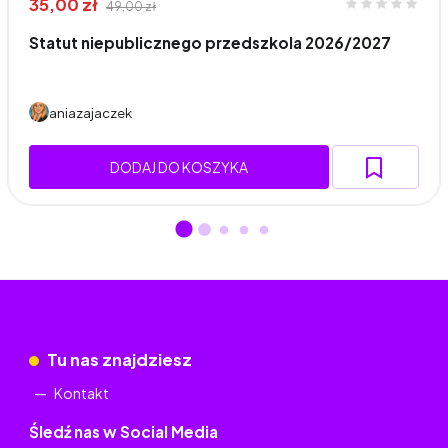
35,00 zł
49,00 zł
Statut niepublicznego przedszkola 2026/2027
aniazajaczek
DODAJ DO KOSZYKA
Tu nas znajdziesz
Kontakt
Śledź nas w Social Media