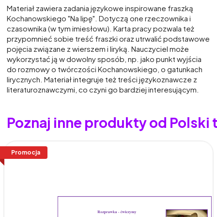
Materiał zawiera zadania językowe inspirowane fraszką
Kochanowskiego "Na lipę". Dotyczą one rzeczownika i
czasownika (w tym imiesłowu). Karta pracy pozwala też
przypomnieć sobie treść fraszki oraz utrwalić podstawowe
pojęcia związane z wierszem i liryką. Nauczyciel może
wykorzystać ją w dowolny sposób, np. jako punkt wyjścia
do rozmowy o twórczości Kochanowskiego, o gatunkach
lirycznych. Materiał integruje też treści językoznawcze z
literaturoznawczymi, co czyni go bardziej interesującym.
Poznaj inne produkty od Polski 
Promocja