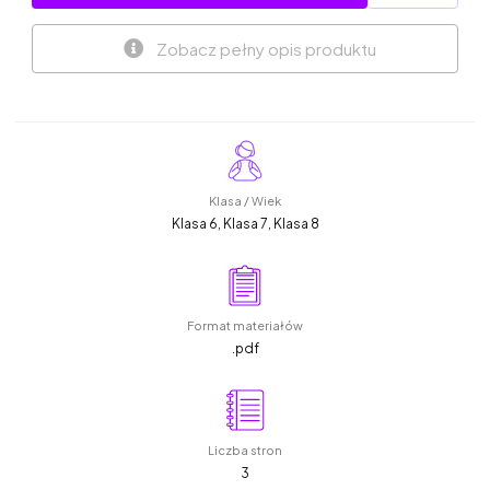
Zobacz pełny opis produktu
Klasa / Wiek
Klasa 6, Klasa 7, Klasa 8
Format materiałów
.pdf
Liczba stron
3