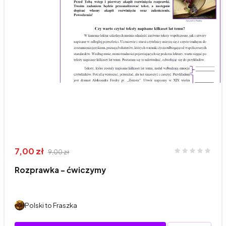
7,00 zł
9,00 zł
Rozprawka - ćwiczymy
Polski to Fraszka