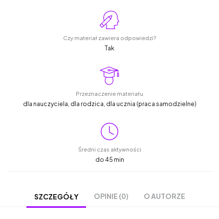
Czy materiał zawiera odpowiedzi?
Tak
Przeznaczenie materiału
dla nauczyciela, dla rodzica, dla ucznia (praca samodzielne)
Średni czas aktywności
do 45 min
OPINIE (0)
O AUTORZE
SZCZEGÓŁY