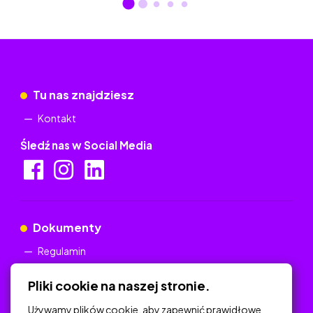
Tu nas znajdziesz
Kontakt
Śledź nas w Social Media
Dokumenty
Regulamin
Polityka Prywatności
Pliki cookie na naszej stronie.
Używamy plików cookie, aby zapewnić prawidłowe