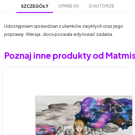
OPINIE (0)
O AUTORZE
SZCZEGÓŁY
Udostępniam sprawdzian z ułamków zwykłych oraz jego
poprawę. Wersja .docx pozwala edytować zadania.
Poznaj inne produkty od Matmis