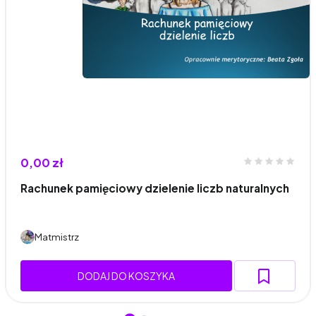
0,00 zł
Rachunek pamięciowy dzielenie liczb naturalnych
Matmistrz
DODAJ DO KOSZYKA