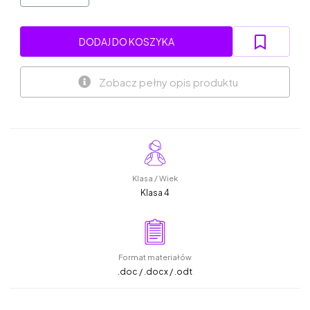
DODAJ DO KOSZYKA
Zobacz pełny opis produktu
Klasa / Wiek
Klasa 4
Format materiałów
.doc / .docx / .odt