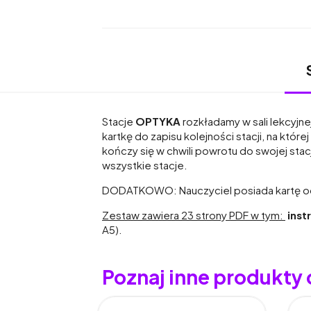
Stacje
OPTYKA
rozkładamy w sali lekcyjn
kartkę do zapisu kolejności stacji, na które
kończy się w chwili powrotu do swojej stac
wszystkie stacje.
DODATKOWO: Nauczyciel posiada kartę odpo
Zestaw zawiera 23 strony PDF w tym:
inst
A5).
Poznaj inne produkty 