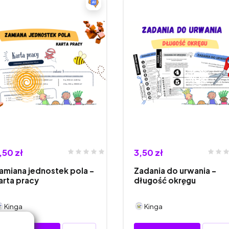
,50 zł
3,50 zł
amiana jednostek pola -
Zadania do urwania –
arta pracy
długość okręgu
Kinga
Kinga