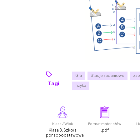
Gra
Stacje zadaniowe
za
Tagi
fizyka
Klasa / Wiek
Format materiałów
Li
Klasa 8, Szkoła
.pdf
ponadpodstawowa