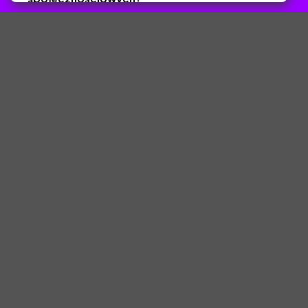
Tak
Nie
Zapisz