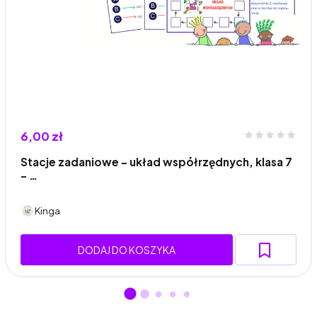
6,00 zł
Stacje zadaniowe - układ współrzędnych, klasa 7
- …
Kinga
DODAJ DO KOSZYKA