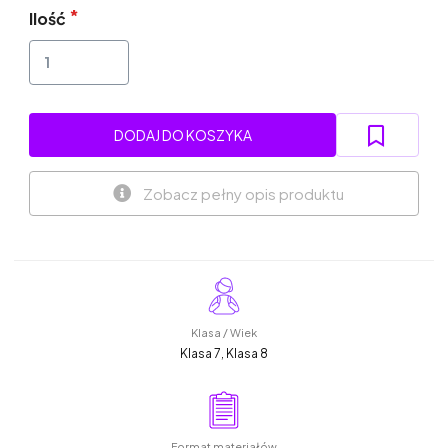
Ilość
DODAJ DO KOSZYKA
Zobacz pełny opis produktu
Klasa / Wiek
Klasa 7, Klasa 8
Format materiałów