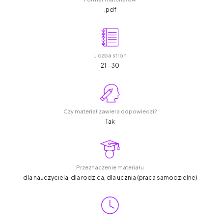
.pdf
Liczba stron
21 - 30
Czy materiał zawiera odpowiedzi?
Tak
Przeznaczenie materiału
dla nauczyciela, dla rodzica, dla ucznia (praca samodzielne)