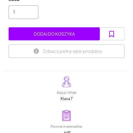
DODAJ DO KOSZYKA
Zobacz pełny opis produktu
Klasa / Wiek
Klasa 7
Format materiałów
.pdf