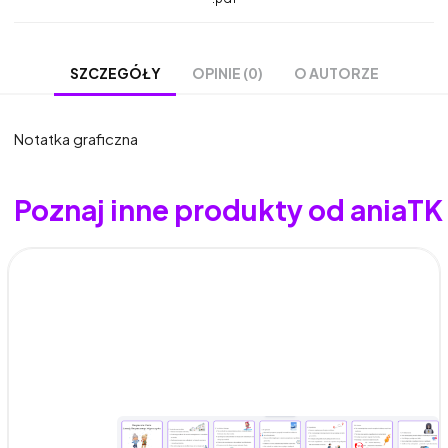
OPINIE (0)
O AUTORZE
SZCZEGÓŁY
Notatka graficzna
Poznaj inne produkty od aniaTK