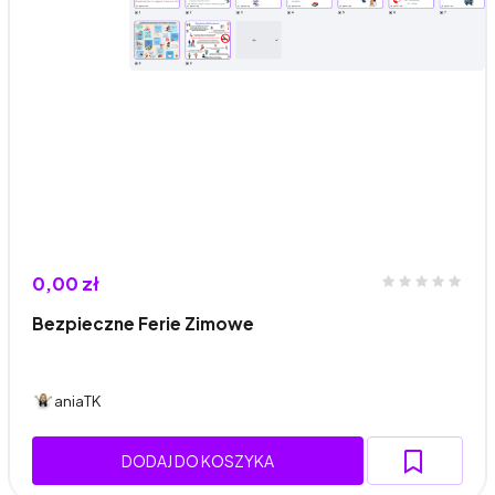
0,00 zł
Bezpieczne Ferie Zimowe
aniaTK
DODAJ DO KOSZYKA