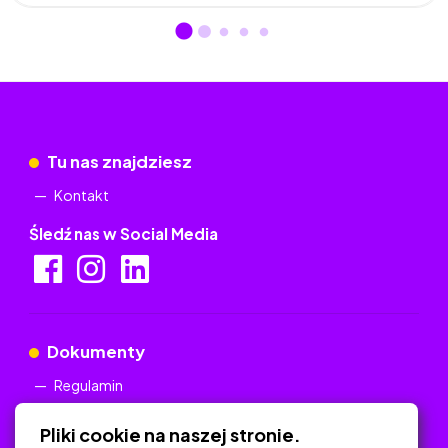
Tu nas znajdziesz
Kontakt
Śledź nas w Social Media
Dokumenty
Regulamin
Polityka Prywatności
Pliki cookie na naszej stronie.