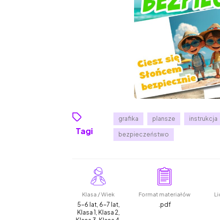
grafika
plansze
instrukcja
Tagi
bezpieczeństwo
Klasa / Wiek
Format materiałów
Li
5-6 lat, 6-7 lat,
.pdf
Klasa 1, Klasa 2,