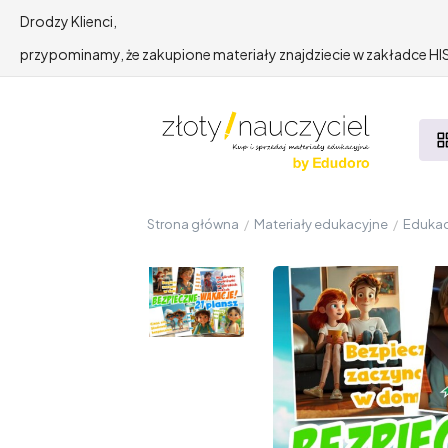
Drodzy Klienci,
przypominamy, że zakupione materiały znajdziecie w zakładce 
Strona główna
/
Materiały edukacyjne
/
Edukac