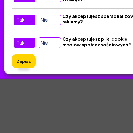
Śledź nas w Social Media
Czy akceptujesz spersonalizo
Tak
Nie
reklamy?
Czy akceptujesz pliki cookie
Tak
Nie
mediów społecznościowych?
Zapisz
ZlotyNa