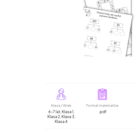
Klasa / Wiek
Format materiałów
6-7 lat, Klasa 1,
.pdf
Klasa 2, Klasa 3,
Klasa 4