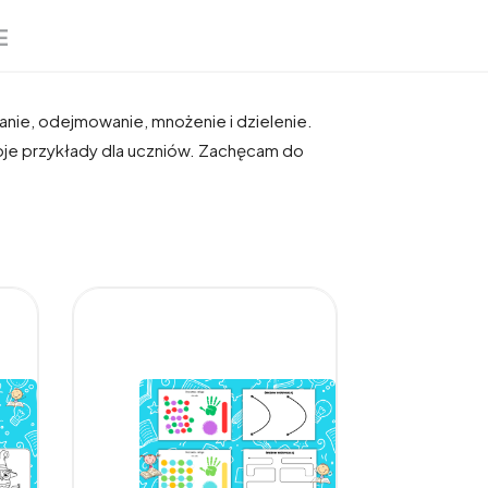
E
nie, odejmowanie, mnożenie i dzielenie.
oje przykłady dla uczniów. Zachęcam do