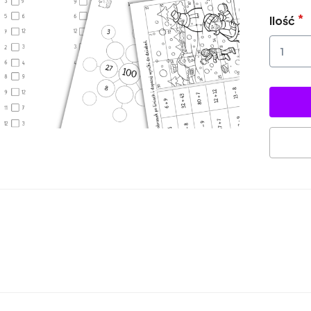
Ilość