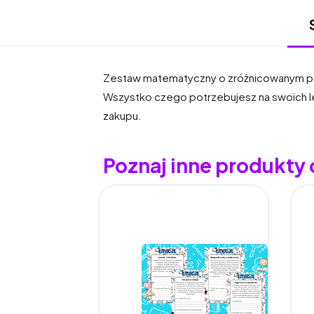
Zestaw matematyczny o zróżnicowanym pozi
Wszystko czego potrzebujesz na swoich le
zakupu.
Poznaj inne produkt