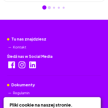
Tu nas znajdziesz
Kontakt
Śledź nas w Social Media
Dokumenty
Regulamin
Polityka Prywatności
Pliki cookie na naszej stronie.