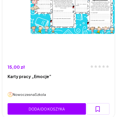
15,00 zł
Karty pracy „Emocje”
NowoczesnaSzkola
DODAJ DO KOSZYKA