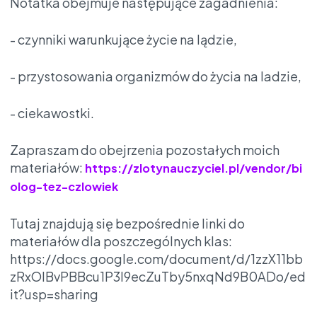
Notatka obejmuje następujące zagadnienia:
- czynniki warunkujące życie na lądzie,
- przystosowania organizmów do życia na ladzie,
- ciekawostki.
Zapraszam do obejrzenia pozostałych moich
materiałów:
https://zlotynauczyciel.pl/vendor/bi
olog-tez-czlowiek
Tutaj znajdują się bezpośrednie linki do
materiałów dla poszczególnych klas:
https://docs.google.com/document/d/1zzX11bb
zRxOIBvPBBcu1P3l9ecZuTby5nxqNd9B0ADo/ed
it?usp=sharing