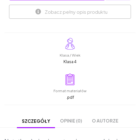
Zobacz pełny opis produktu
Klasa / Wiek
Klasa 4
Format materiałów
.pdf
OPINIE (0)
O AUTORZE
SZCZEGÓŁY