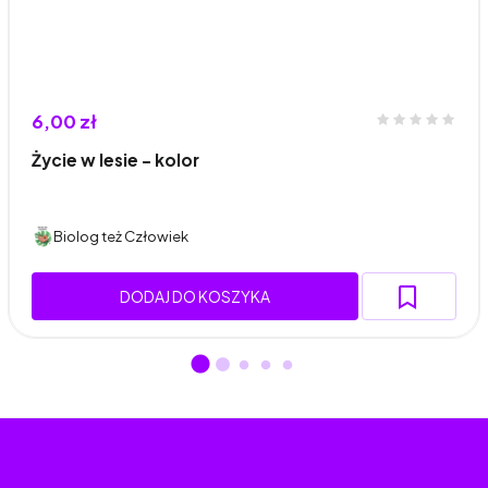
6,00 zł
Życie w lesie - kolor
Biolog też Człowiek
DODAJ DO KOSZYKA