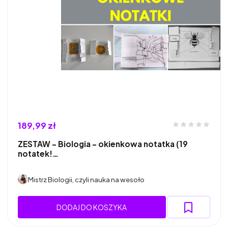
189,99 zł
ZESTAW - Biologia - okienkowa notatka (19
notatek!…
Mistrz Biologii, czyli nauka na wesoło
DODAJ DO KOSZYKA