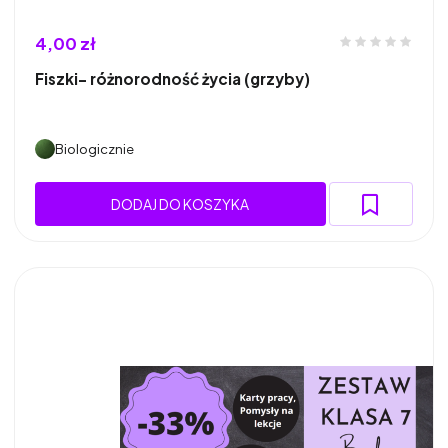
4,00 zł
Fiszki- różnorodność życia (grzyby)
Biologicznie
DODAJ DO KOSZYKA