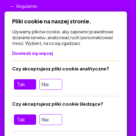
Regulamin
Polityka Prywatności
Pliki cookie na naszej stronie.
Używamy plików cookie, aby zapewnić prawidłowe
działanie serwisu, analizować ruch i personalizować
treści. Wybierz, na co się zgadzasz.
Na skróty
Dowiedz się więcej
Polityka Prywatności
Regulamin
Czy akceptujesz pliki cookie analityczne?
O platformie
Baza materiałów dydaktycznych
Tak
Nie
Jak zostać autorem
FAQ
Czy akceptujesz pliki cookie śledzące?
Tak
Nie
Pomoc
Masz pytania? Wyślij e-mail:
admin@zlotynauczyciel.pl