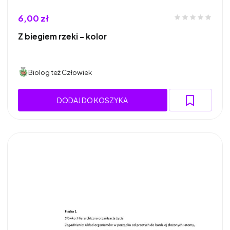
6,00 zł
Z biegiem rzeki - kolor
Biolog też Człowiek
DODAJ DO KOSZYKA