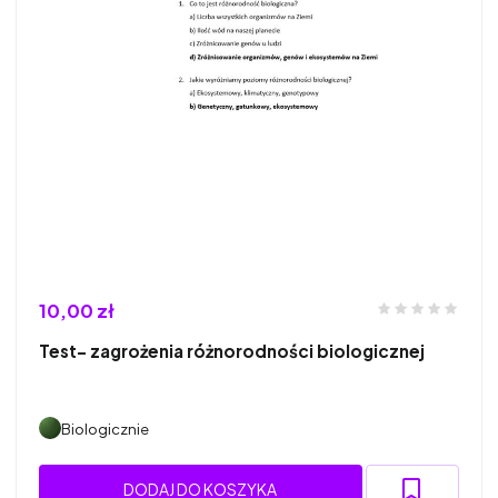
10,00 zł
Test- zagrożenia różnorodności biologicznej
Biologicznie
DODAJ DO KOSZYKA