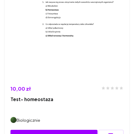
10,00 zł
Test- homeostaza
Biologicznie