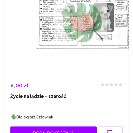
6,00 zł
Życie na lądzie - szarość
Biolog też Człowiek