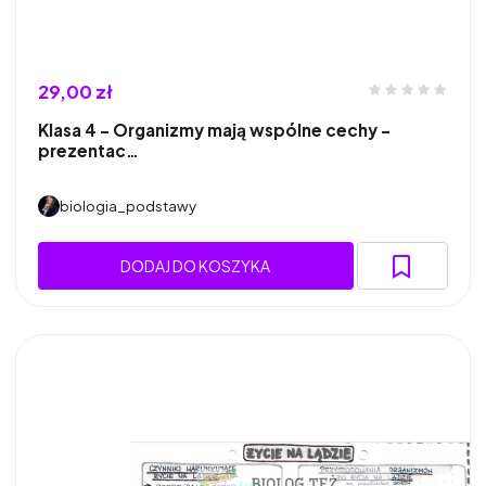
29,00 zł
Klasa 4 - Organizmy mają wspólne cechy -
prezentac…
biologia_podstawy
DODAJ DO KOSZYKA