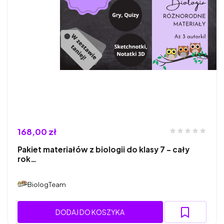
168,00 zł
Pakiet materiałów z biologii do klasy 7 – cały
rok…
BiologTeam
DODAJ DO KOSZYKA