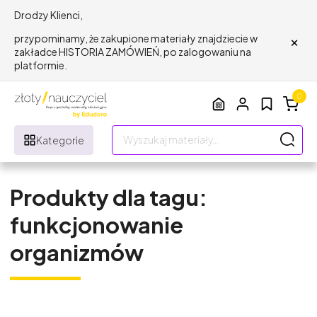
Drodzy Klienci,
×
przypominamy, że zakupione materiały znajdziecie w
zakładce HISTORIA ZAMÓWIEŃ, po zalogowaniu na
platformie.
0
Kategorie
Produkty dla tagu:
funkcjonowanie
organizmów