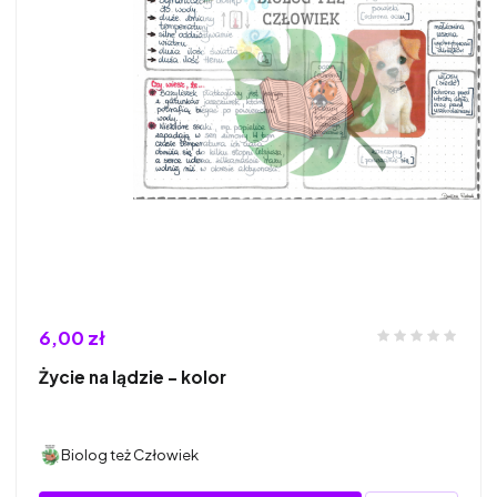
6,00 zł
Życie na lądzie - kolor
Biolog też Człowiek