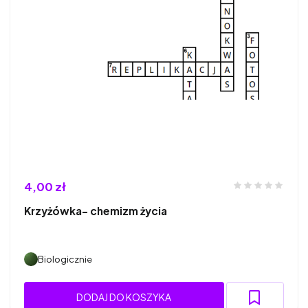
4,00 zł
Krzyżówka- chemizm życia
Biologicznie
DODAJ DO KOSZYKA