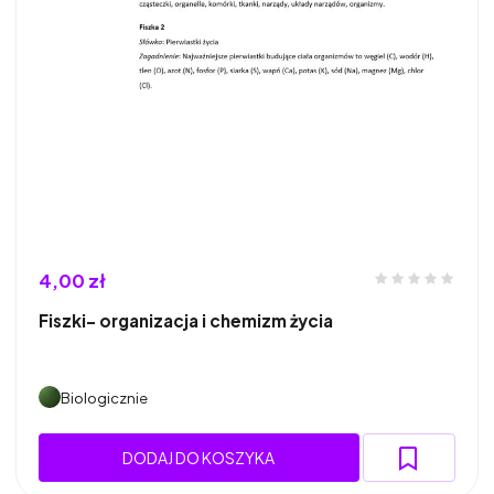
4,00 zł
Fiszki- organizacja i chemizm życia
Biologicznie
DODAJ DO KOSZYKA