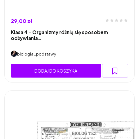
29,00 zł
Klasa 4 - Organizmy różnią się sposobem
odżywiania…
biologia_podstawy
DODAJ DO KOSZYKA