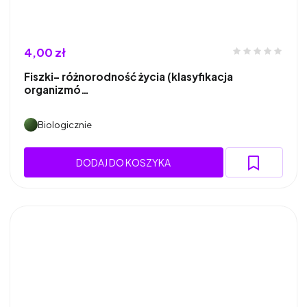
4,00 zł
Fiszki- różnorodność życia (klasyfikacja
organizmó…
Biologicznie
DODAJ DO KOSZYKA