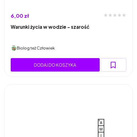
6,00 zł
Warunki życia w wodzie - szarość
Biolog też Człowiek
DODAJ DO KOSZYKA