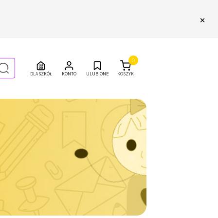
×
0
DLA SZKÓŁ
ULUBIONE
KOSZYK