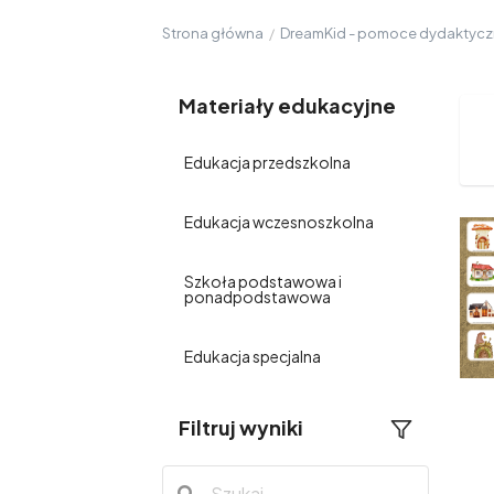
Strona główna
/
DreamKid - pomoce dydaktyc
Materiały edukacyjne
Edukacja przedszkolna
Edukacja wczesnoszkolna
Szkoła podstawowa i
ponadpodstawowa
Edukacja specjalna
Filtruj wyniki