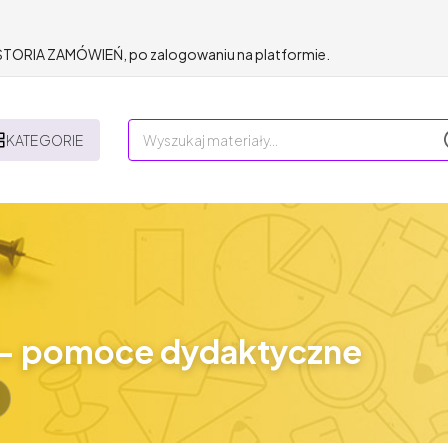
HISTORIA ZAMÓWIEŃ, po zalogowaniu na platformie.
KATEGORIE
- pomoce dydaktyczne