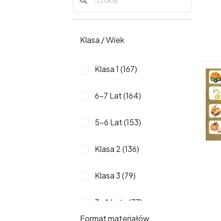
Klasa / Wiek
Klasa 1 (167)
6-7 Lat (164)
5-6 Lat (153)
Klasa 2 (136)
Klasa 3 (79)
3-4 Lata (73)
Format materiałów