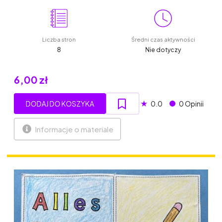
Liczba stron
Średni czas aktywności
8
Nie dotyczy
6,00 zł
★
DODAJ DO KOSZYKA
0.0
0 Opinii
Informacje o materiale