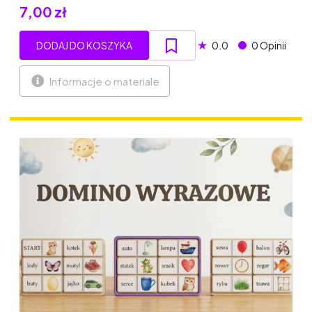
7,00 zł
★
DODAJ DO KOSZYKA
0.0
0 Opinii
Informacje o materiale