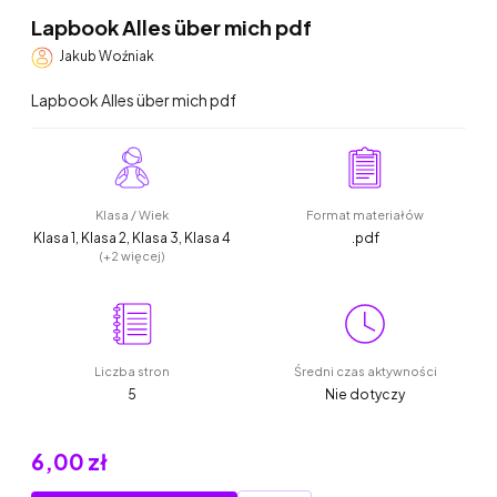
Lapbook Alles über mich pdf
Jakub Woźniak
Lapbook Alles über mich pdf
Klasa / Wiek
Format materiałów
Klasa 1, Klasa 2, Klasa 3, Klasa 4
.pdf
(+2 więcej)
Liczba stron
Średni czas aktywności
5
Nie dotyczy
6,00 zł