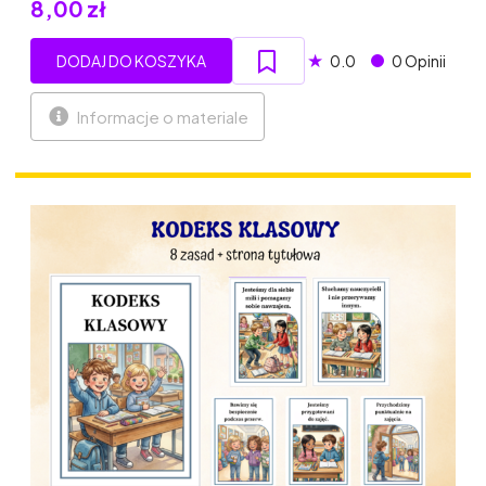
8,00 zł
★
DODAJ DO KOSZYKA
0.0
0 Opinii
Informacje o materiale