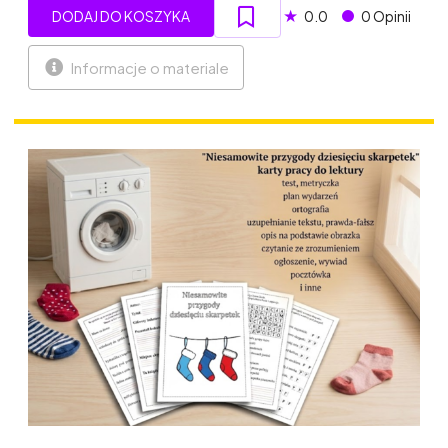
★
DODAJ DO KOSZYKA
0.0
0 Opinii
Informacje o materiale