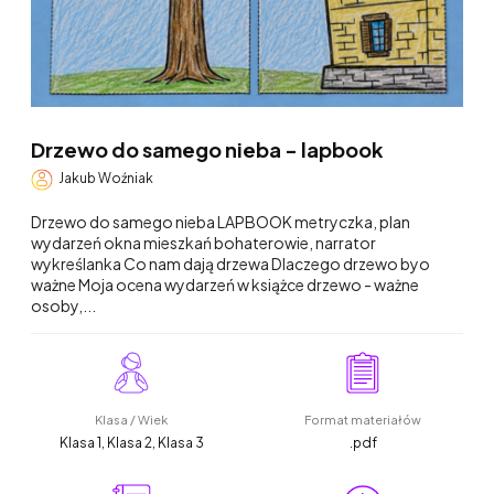
Drzewo do samego nieba - lapbook
Jakub Woźniak
Drzewo do samego nieba LAPBOOK metryczka, plan
wydarzeń okna mieszkań bohaterowie, narrator
wykreślanka Co nam dają drzewa Dlaczego drzewo byo
ważne Moja ocena wydarzeń w książce drzewo - ważne
osoby,...
Klasa / Wiek
Format materiałów
Klasa 1, Klasa 2, Klasa 3
.pdf