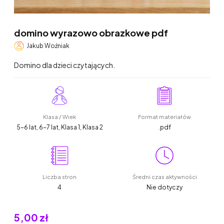
domino wyrazowo obrazkowe pdf
Jakub Woźniak
Domino dla dzieci czytających.
Klasa / Wiek
Format materiałów
5-6 lat, 6-7 lat, Klasa 1, Klasa 2
.pdf
Liczba stron
Średni czas aktywności
4
Nie dotyczy
5,00 zł