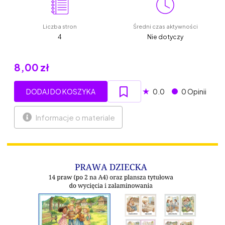
Liczba stron
Średni czas aktywności
4
Nie dotyczy
8,00 zł
★
DODAJ DO KOSZYKA
0.0
0 Opinii
Informacje o materiale