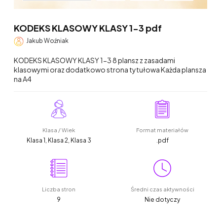
KODEKS KLASOWY KLASY 1-3 pdf
Jakub Woźniak
KODEKS KLASOWY KLASY 1-3 8 plansz z zasadami
klasowymi oraz dodatkowo strona tytułowa Każda plansza
na A4
Klasa / Wiek
Format materiałów
Klasa 1, Klasa 2, Klasa 3
.pdf
Liczba stron
Średni czas aktywności
9
Nie dotyczy