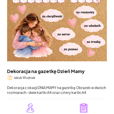
Dekoracja na gazetkę Dzień Mamy
Jakub Woźniak
Dekoracja z okazji DNIA MAMY na gazetkę Obrazek w dwóch
rozmiarach- dwie kartki A4 oraz cztery kartki A4