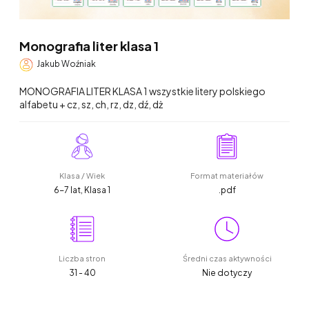
Monografia liter klasa 1
Jakub Woźniak
MONOGRAFIA LITER KLASA 1 wszystkie litery polskiego
alfabetu + cz, sz, ch, rz, dz, dź, dż
Klasa / Wiek
Format materiałów
6-7 lat, Klasa 1
.pdf
Liczba stron
Średni czas aktywności
31 - 40
Nie dotyczy