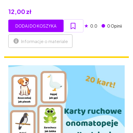
12,00 zł
★
DODAJ DO KOSZYKA
0.0
0 Opinii
Informacje o materiale