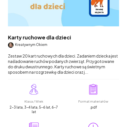
Karty ruchowe dla dzieci
Kreatywnym Okiem
Zestaw 20 kart ruchowych dla dzieci. Zadaniem dziecka jest
naśladowanie ruchów podanych zwierząt. Przygotowane
do druku dwustrunnego. Karty ruchowe są świetnym
sposobem na rozgrzewkę dla dzieci oraz j...
Klasa / Wiek
Format materiałów
2-3 lata, 3-4 lata, 5-6 lat, 6-7
.pdf
lat