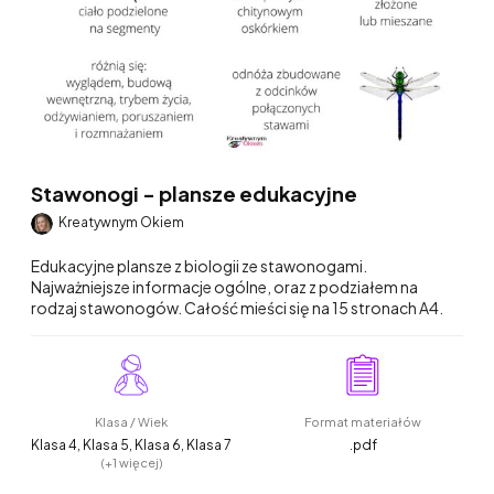
Stawonogi - plansze edukacyjne
Kreatywnym Okiem
Edukacyjne plansze z biologii ze stawonogami.
Najważniejsze informacje ogólne, oraz z podziałem na
rodzaj stawonogów. Całość mieści się na 15 stronach A4.
Klasa / Wiek
Format materiałów
Klasa 4, Klasa 5, Klasa 6, Klasa 7
.pdf
(+1 więcej)