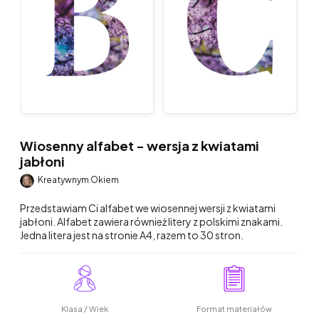
Wiosenny alfabet - wersja z kwiatami
jabłoni
Kreatywnym Okiem
Przedstawiam Ci alfabet we wiosennej wersji z kwiatami
jabłoni. Alfabet zawiera również litery z polskimi znakami.
Jedna litera jest na stronie A4, razem to 30 stron.
Klasa / Wiek
Format materiałów