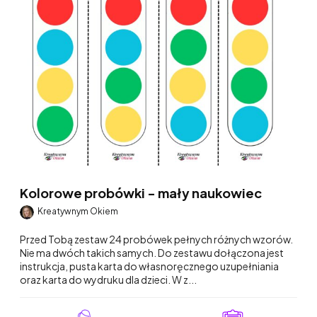
Kolorowe probówki - mały naukowiec
Kreatywnym Okiem
Przed Tobą zestaw 24 probówek pełnych różnych wzorów.
Nie ma dwóch takich samych. Do zestawu dołączona jest
instrukcja, pusta karta do własnoręcznego uzupełniania
oraz karta do wydruku dla dzieci. W z...