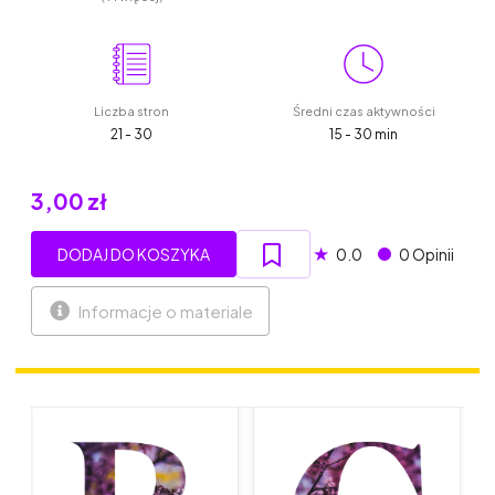
Liczba stron
Średni czas aktywności
21 - 30
15 - 30 min
3,00 zł
★
DODAJ DO KOSZYKA
0.0
0 Opinii
Informacje o materiale