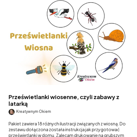
Prześwietlanki wiosenne, czyli zabawy z
latarką
Kreatywnym Okiem
Pakiet zawiera 18 różnych ilustracji związanych z wiosną. Do
zestawu dołączona została instrukcja jak przygotować
prześwietlanki w domu. Zalecam drukowanie na grubszym