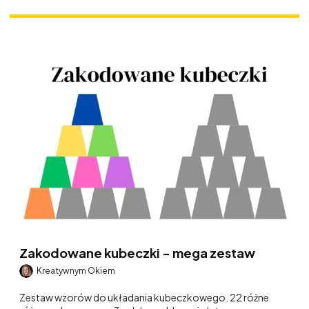
Zakodowane kubeczki - mega zestaw
Kreatywnym Okiem
Zestaw wzorów do układania kubeczkowego. 22 różne