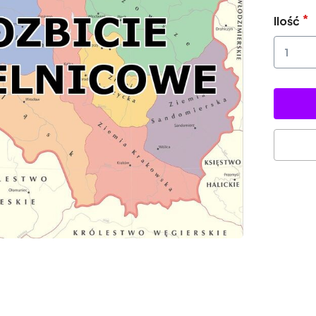
Ilość