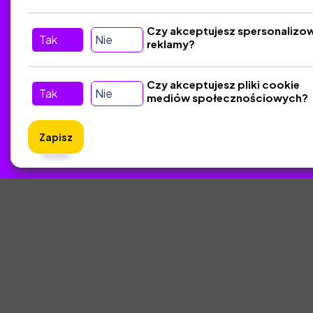
Śledź nas w Social Media
Czy akceptujesz spersonalizo
Tak
Nie
reklamy?
Czy akceptujesz pliki cookie
Tak
Nie
mediów społecznościowych?
Zapisz
ZlotyNa