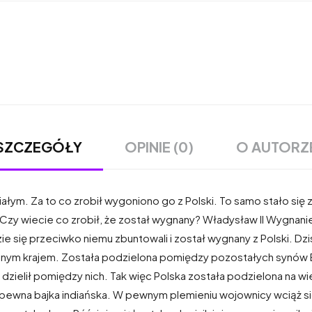
OPINIE (0)
O AUTORZ
SZCZEGÓŁY
iałym. Za to co zrobił wygoniono go z Polski. To samo stało się 
Czy wiecie co zrobił, że został wygnany? Władysław II Wygnani
zie się przeciwko niemu zbuntowali i został wygnany z Polski. Dz
jednym krajem. Została podzielona pomiędzy pozostałych synów
 dzielił pomiędzy nich. Tak więc Polska została podzielona na 
na bajka indiańska. W pewnym plemieniu wojownicy wciąż się kł