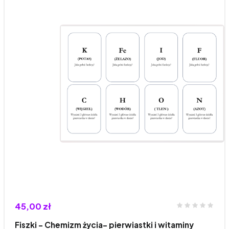
45,00 zł
Fiszki - Chemizm życia- pierwiastki i witaminy