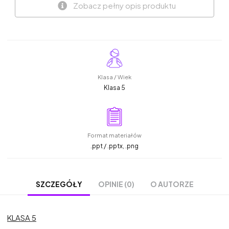
Zobacz pełny opis produktu
Klasa / Wiek
Klasa 5
Format materiałów
.ppt / .pptx, .png
OPINIE (0)
O AUTORZE
SZCZEGÓŁY
KLASA 5