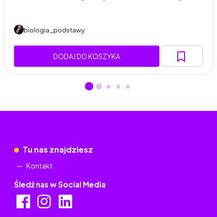
biologia_podstawy
DODAJ DO KOSZYKA
Tu nas znajdziesz
Kontakt
Śledź nas w Social Media