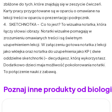
zbliżone do tych, które znajdują się w zeszycie ćwiczeń.
Karty pracy przygotowane są w oparciu o omawiane na
lekcji treści w oparciu o prezentację i podręcznik.
4.
SKETCHNOTKA – Co to jest? To wizualna notatka, która
łączy słowa i obrazy. Notatki wizualne pomagają w
zrozumieniu omawianych treści i są świetnym
uzupełnieniem lekcji. W załączeniu gotowa notatka z lekcji
jako wklejka oraz notatka do uzupełnienia jako KP ( dwie
oddzielne sketchnotki )– decydujesz, którą wykorzystasz.
Dodatkowo dzieci maja możliwość pokolorowania notatki.
To połączenie nauki z zabawą.
Poznaj inne produkty od biolo