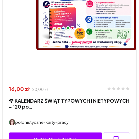
16,00 zł
20,00 zł
🌹 KALENDARZ ŚWIĄT TYPOWYCH I NIETYPOWYCH
– 120 po…
polonistyczne-karty-pracy