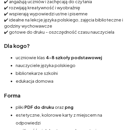
✔️ angażują uczniów i zachęcają do czytania
✔️ rozwijają kreatywność i wyobraźnię
✔️ wspierają wypowiedzi ustne i pisemne
✔️ idealne na lekcje języka polskiego, zajęcia biblioteczne i
godziny wychowawcze
✔️ gotowe do druku – oszczędność czasu nauczyciela
Dla kogo?
uczniowie klas
4–8 szkoły podstawowej
nauczyciele języka polskiego
bibliotekarze szkolni
edukacja domowa
Forma
pliki
PDF do druku
oraz
png
estetyczne, kolorowe karty z miejscem na
odpowiedzi