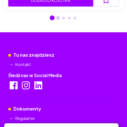
DODAJ DO KOSZYKA
Tu nas znajdziesz
Kontakt
Śledź nas w Social Media
Dokumenty
Regulamin
Polityka Prywatności