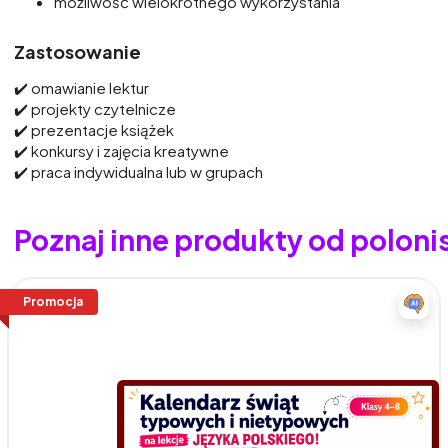
możliwość wielokrotnego wykorzystania
Zastosowanie
✔️ omawianie lektur
✔️ projekty czytelnicze
✔️ prezentacje książek
✔️ konkursy i zajęcia kreatywne
✔️ praca indywidualna lub w grupach
Poznaj inne produkty od polon
Promocja