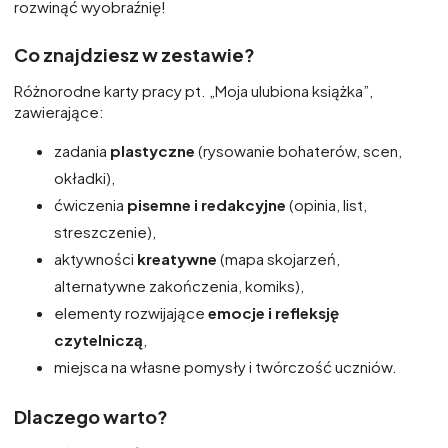
rozwinąć wyobraźnię!
Co znajdziesz w zestawie?
Różnorodne karty pracy pt. „Moja ulubiona książka”,
zawierające:
zadania
plastyczne
(rysowanie bohaterów, scen,
okładki),
ćwiczenia
pisemne i redakcyjne
(opinia, list,
streszczenie),
aktywności
kreatywne
(mapa skojarzeń,
alternatywne zakończenia, komiks),
elementy rozwijające
emocje i refleksję
czytelniczą
,
miejsca na własne pomysły i twórczość uczniów.
Dlaczego warto?