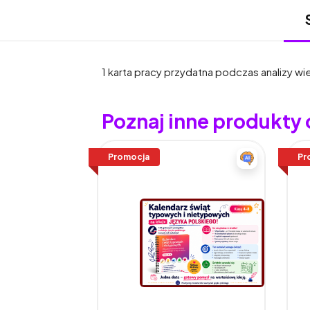
1 karta pracy przydatna podczas analizy wi
Poznaj inne produkty
Promocja
Pr