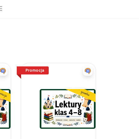
E
Promocja
Promocja