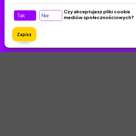
Kontakt
Czy akceptujesz pliki cookie
Tak
Nie
mediów społecznościowych?
Śledź nas w Social Media
Zapisz
ZlotyNa