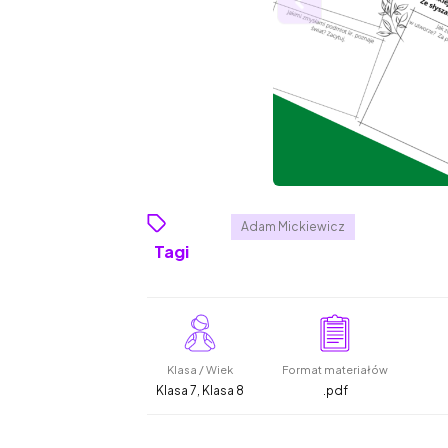
Adam Mickiewicz
Tagi
Klasa / Wiek
Format materiałów
Klasa 7, Klasa 8
.pdf