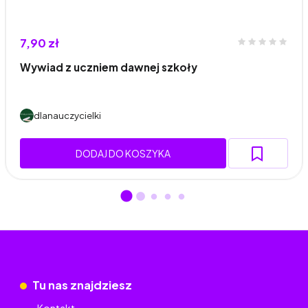
7,90 zł
Wywiad z uczniem dawnej szkoły
dlanauczycielki
DODAJ DO KOSZYKA
Tu nas znajdziesz