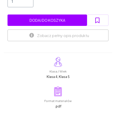
DODAJ DO KOSZYKA
Zobacz pełny opis produktu
Klasa / Wiek
Klasa 4, Klasa 5
Format materiałów
.pdf