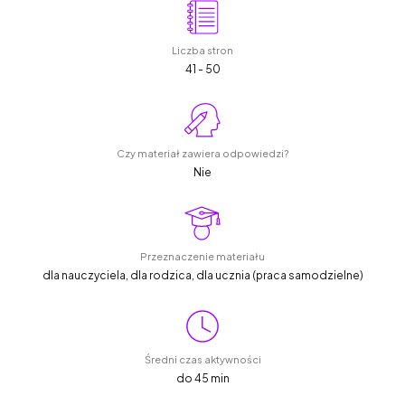
Liczba stron
41 - 50
Czy materiał zawiera odpowiedzi?
Nie
Przeznaczenie materiału
dla nauczyciela, dla rodzica, dla ucznia (praca samodzielne)
Średni czas aktywności
do 45 min