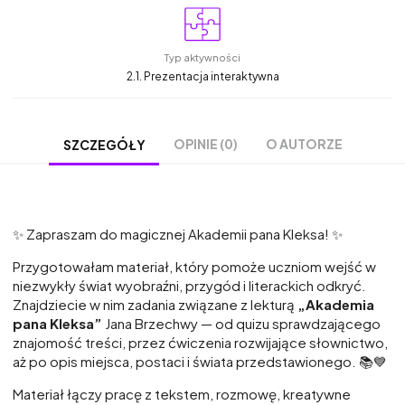
Typ aktywności
2.1. Prezentacja interaktywna
OPINIE (0)
O AUTORZE
SZCZEGÓŁY
✨ Zapraszam do magicznej Akademii pana Kleksa! ✨
Przygotowałam materiał, który pomoże uczniom wejść w
niezwykły świat wyobraźni, przygód i literackich odkryć.
Znajdziecie w nim zadania związane z lekturą
„Akademia
pana Kleksa”
Jana Brzechwy — od quizu sprawdzającego
znajomość treści, przez ćwiczenia rozwijające słownictwo,
aż po opis miejsca, postaci i świata przedstawionego. 📚💙
Materiał łączy pracę z tekstem, rozmowę, kreatywne