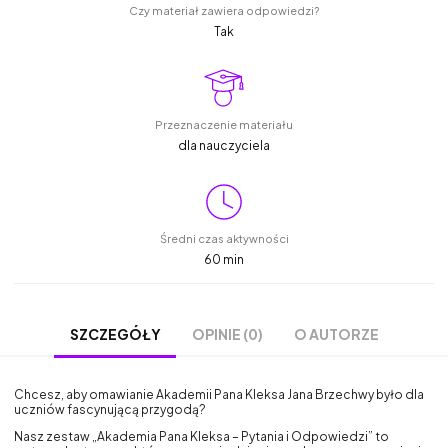
Czy materiał zawiera odpowiedzi?
Tak
Przeznaczenie materiału
dla nauczyciela
Średni czas aktywności
60 min
OPINIE (0)
O AUTORZE
SZCZEGÓŁY
Chcesz, aby omawianie Akademii Pana Kleksa Jana Brzechwy było dla
uczniów fascynującą przygodą?
Nasz zestaw „Akademia Pana Kleksa – Pytania i Odpowiedzi” to