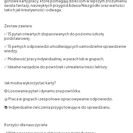
gotowe karty pracy, które pomagają dzieciom w lepszym zrozumieniu
świata fantazji, niezwykłych przygód Adasia Niezgódki oraz wartości
takich jak kreatywność i odwaga.
Zestaw zawiera:
✅ 15 pytań otwartych dopasowanych do poziomu szkoły
podstawowej,
✅ 15 pełnych odpowiedzi umożliwiających samodzielne sprawdzenie
wiedzy,
✅ Możliwość pracy indywidualnej, w parach lub w grupach,
✅ Idealne narzędzie do powtórek i utrwalenia treści lektury.
Jak można wykorzystać karty?
🎲 Losowanie pytań i dynamiczna powtórka,
🤝 Praca w grupach i zespołowe opracowywanie odpowiedzi,
📚 Indywidualne ćwiczenia przygotowujące do sprawdzianu.
Korzyści dla nauczyciela: