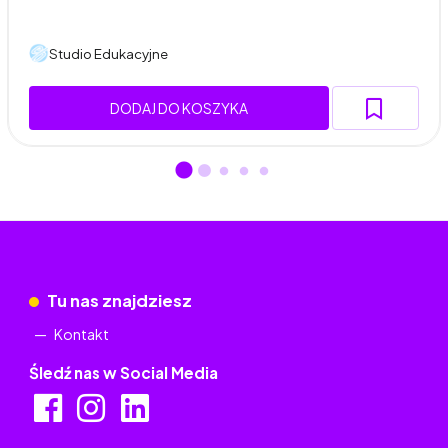
Studio Edukacyjne
DODAJ DO KOSZYKA
Tu nas znajdziesz
Kontakt
Śledź nas w Social Media