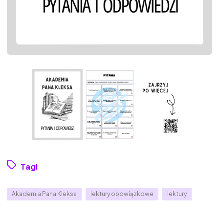
Tagi
Akademia Pana Kleksa
lektury obowiązkowe
lektury