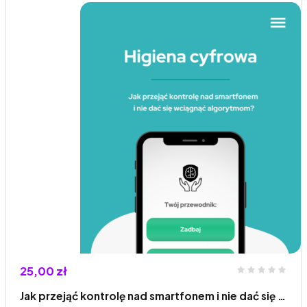
25,00 zł
Jak przejąć kontrolę nad smartfonem i nie dać się …