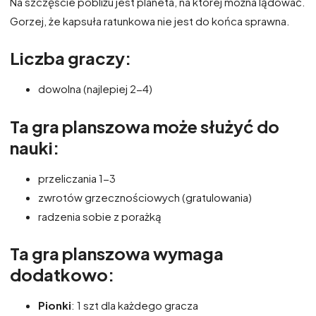
Na szczęście pobliżu jest planeta, na której można lądować.
Gorzej, że kapsuła ratunkowa nie jest do końca sprawna.
Liczba graczy:
dowolna (najlepiej 2-4)
Ta gra planszowa może służyć do
nauki:
przeliczania 1-3
zwrotów grzecznościowych (gratulowania)
radzenia sobie z porażką
Ta gra planszowa wymaga
dodatkowo:
Pionki
: 1 szt dla każdego gracza