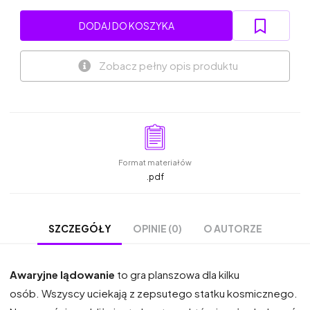
DODAJ DO KOSZYKA
Zobacz pełny opis produktu
Format materiałów
.pdf
OPINIE (0)
O AUTORZE
SZCZEGÓŁY
Awaryjne lądowanie
to gra planszowa dla kilku
osób. Wszyscy uciekają z zepsutego statku kosmicznego.