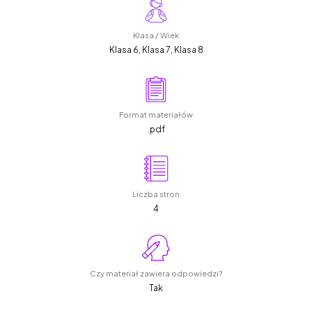
Klasa / Wiek
Klasa 6, Klasa 7, Klasa 8
Format materiałów
.pdf
Liczba stron
4
Czy materiał zawiera odpowiedzi?
Tak