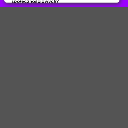
społecznościowych?
Tak
Nie
Zapisz