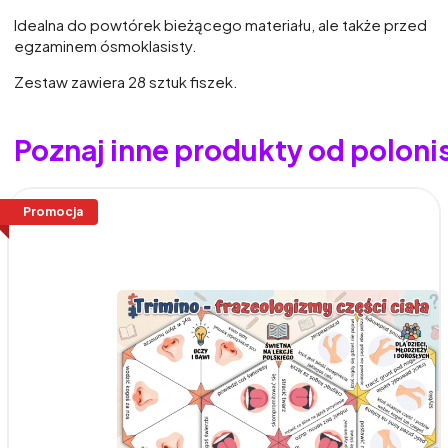
Idealna do powtórek bieżącego materiału, ale także przed
egzaminem ósmoklasisty.
Zestaw zawiera 28 sztuk fiszek.
Poznaj inne produkty od poloni
Promocja