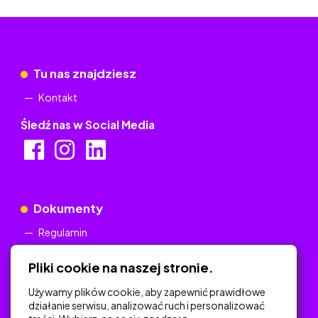
Tu nas znajdziesz
Kontakt
Śledź nas w Social Media
Dokumenty
Regulamin
Polityka Prywatności
Pliki cookie na naszej stronie.
Używamy plików cookie, aby zapewnić prawidłowe
działanie serwisu, analizować ruch i personalizować