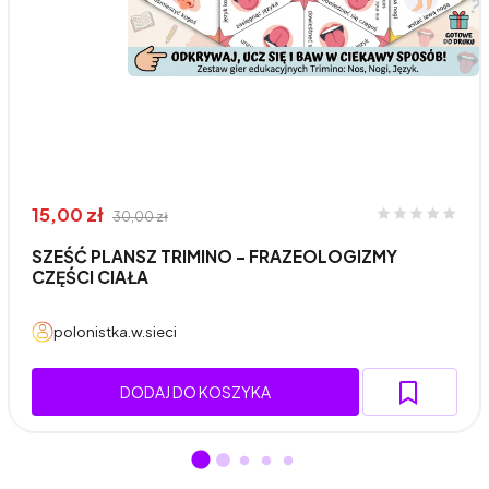
15,00 zł
30,00 zł
SZEŚĆ PLANSZ TRIMINO - FRAZEOLOGIZMY
CZĘŚCI CIAŁA
polonistka.w.sieci
DODAJ DO KOSZYKA