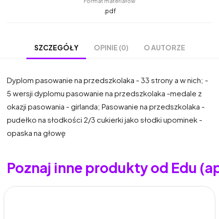
Format materiałów
.pdf
OPINIE (0)
O AUTORZE
SZCZEGÓŁY
Dyplom pasowanie na przedszkolaka - 33 strony a w nich; -
5 wersji dyplomu pasowanie na przedszkolaka -medale z
okazji pasowania - girlanda; Pasowanie na przedszkolaka -
pudełko na słodkości 2/3 cukierki jako słodki upominek -
opaska na głowę
Poznaj inne produkty od Edu (a