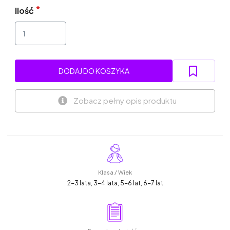
Ilość
DODAJ DO KOSZYKA
Zobacz pełny opis produktu
Klasa / Wiek
2-3 lata, 3-4 lata, 5-6 lat, 6-7 lat