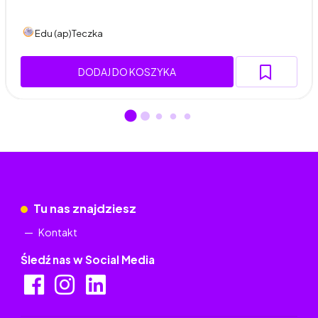
Edu (ap)Teczka
DODAJ DO KOSZYKA
Tu nas znajdziesz
Kontakt
Śledź nas w Social Media