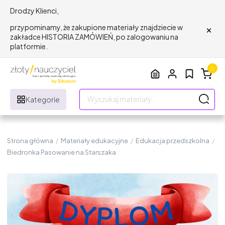
Drodzy Klienci,
×
przypominamy, że zakupione materiały znajdziecie w
zakładce HISTORIA ZAMÓWIEŃ, po zalogowaniu na
platformie.
0
Kategorie
Strona główna
/
Materiały edukacyjne
/
Edukacja przedszkolna
/
Biedronka Pasowanie na Starszaka