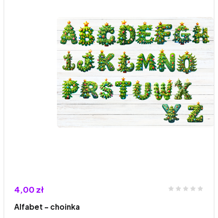
4,00 zł
Alfabet - choinka