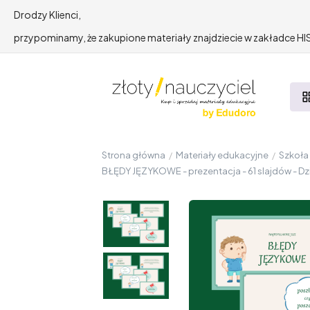
Drodzy Klienci,
przypominamy, że zakupione materiały znajdziecie w zakładce 
Strona główna
/
Materiały edukacyjne
/
Szkoł
BŁĘDY JĘZYKOWE - prezentacja - 61 slajdów - D