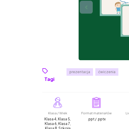
prezentacja
ćwiczenia
Tagi
Klasa / Wiek
Format materiałów
Li
Klasa 4, Klasa 5,
.ppt / .pptx
Klasa 6, Klasa 7,
Klasa 8, Szkoła