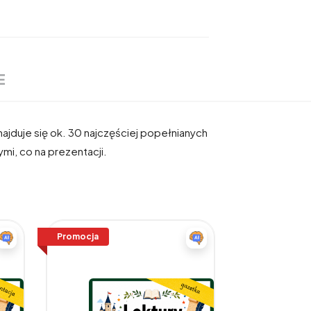
E
ajduje się ok. 30 najczęściej popełnianych
mi, co na prezentacji.
Promocja
Promocja