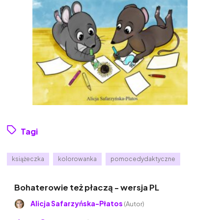
Tagi
książeczka
kolorowanka
pomocedydaktyczne
Bohaterowie też płaczą - wersja PL
Alicja Safarzyńska-Płatos
(Autor)