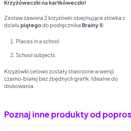
Krzyżóweczki na kartkóweczki!
Zestaw zawiera 2 krzyżówki obejmujące słówka z
działu
piątego
do podręcznika
Brainy 5
:
Places in a school
School subjects
Krzyżówki celowo zostały stworzone w wersji
czarno-białej bez zbędnych grafik. Idealne do
drukowania.
Poznaj inne produkty od popro