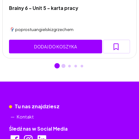
Brainy 6 – Unit 5 – karta pracy
poprostuangielskizgrzechem
DODAJ DO KOSZYKA
Tu nas znajdziesz
Kontakt
Śledź nas w Social Media