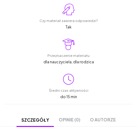
Czy materiał zawiera odpowiedzi?
Tak
Przeznaczenie materiału
dla nauczyciela, dla rodzica
Średni czas aktywności
do 15 min
OPINIE (0)
O AUTORZE
SZCZEGÓŁY