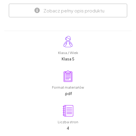
Zobacz pełny opis produktu
Klasa / Wiek
Klasa 5
Format materiałów
.pdf
Liczba stron
4