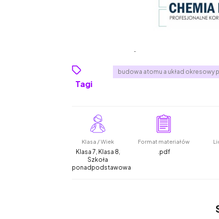
budowa atomu a układ okresowy 
Tagi
Klasa / Wiek
Format materiałów
Li
Klasa 7, Klasa 8,
.pdf
Szkoła
ponadpodstawowa