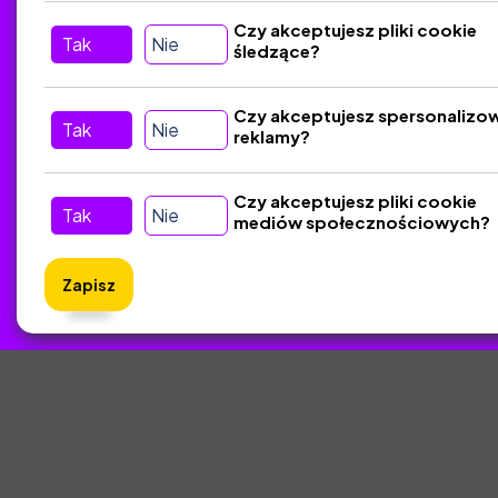
Tu nas znajdziesz
D
Czy akceptujesz pliki cookie
Tak
Nie
śledzące?
Kontakt
Śledź nas w Social Media
Czy akceptujesz spersonalizo
Tak
Nie
reklamy?
Czy akceptujesz pliki cookie
Tak
Nie
mediów społecznościowych?
Zapisz
ZlotyNa