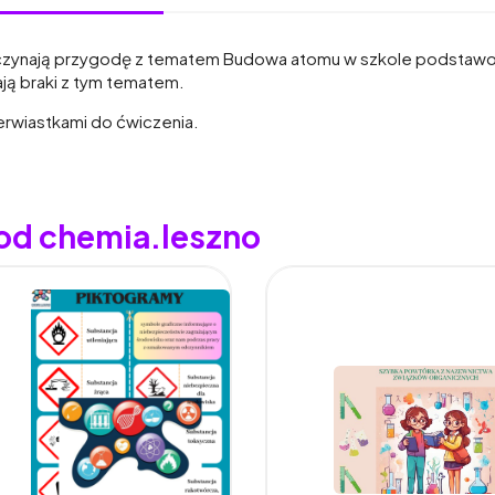
aczynają przygodę z tematem Budowa atomu w szkole podstawowej
ają braki z tym tematem.
erwiastkami do ćwiczenia.
 od chemia.leszno