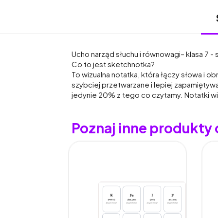
Ucho narząd słuchu i równowagi– klasa 7 - 
Co to jest sketchnotka?
To wizualna notatka, która łączy słowa i 
szybciej przetwarzane i lepiej zapamięty
jedynie 20% z tego co czytamy. Notatki wi
Poznaj inne produkty