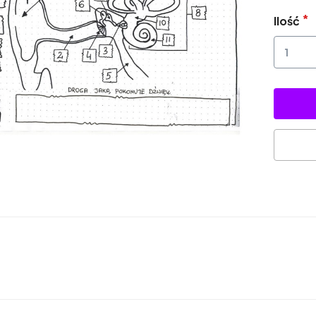
Ilość