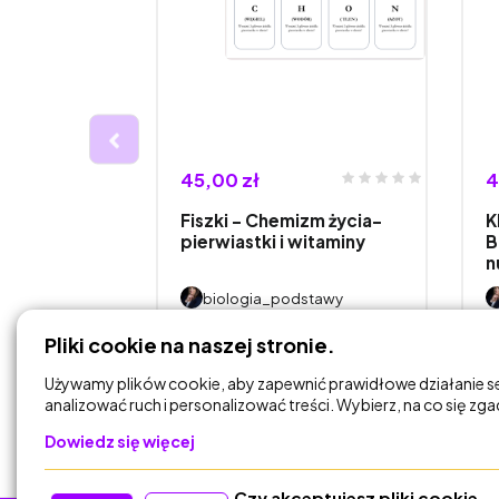
45,00 zł
4
awa) -
Fiszki - Chemizm życia-
K
płci.
pierwiastki i witaminy
B
n
stawy
biologia_podstawy
Pliki cookie na naszej stronie.
DODAJ DO
KOSZYKA
Używamy plików cookie, aby zapewnić prawidłowe działanie s
analizować ruch i personalizować treści. Wybierz, na co się zg
Dowiedz się więcej
Czy akceptujesz pliki cookie