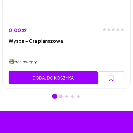
0,00 zł
Wyspa – Gra planszowa
basiowegry
DODAJ DO KOSZYKA