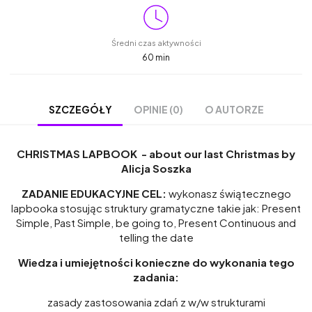
Średni czas aktywności
60 min
OPINIE (0)
O AUTORZE
SZCZEGÓŁY
CHRISTMAS LAPBOOK - about our last Christmas by
Alicja Soszka
ZADANIE EDUKACYJNE
CEL:
wykonasz świątecznego
lapbooka stosując struktury gramatyczne takie jak: Present
Simple, Past Simple, be going to, Present Continuous and
telling the date
Wiedza i umiejętności konieczne do wykonania tego
zadania:
zasady zastosowania zdań z w/w strukturami