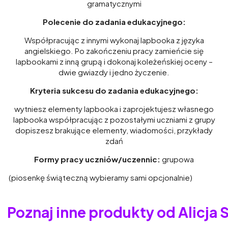
gramatycznymi
Polecenie do zadania edukacyjnego:
Współpracując z innymi wykonaj lapbooka z języka
angielskiego. Po zakończeniu pracy zamieńcie się
lapbookami z inną grupą i dokonaj koleżeńskiej oceny –
dwie gwiazdy i jedno życzenie.
Kryteria sukcesu do zadania edukacyjnego:
wytniesz elementy lapbooka i zaprojektujesz własnego
lapbooka współpracując z pozostałymi uczniami z grupy
dopiszesz brakujące elementy, wiadomości, przykłady
zdań
Formy pracy uczniów/uczennic:
grupowa
(piosenkę świąteczną wybieramy sami opcjonalnie)
Poznaj inne produkty od Alicja 