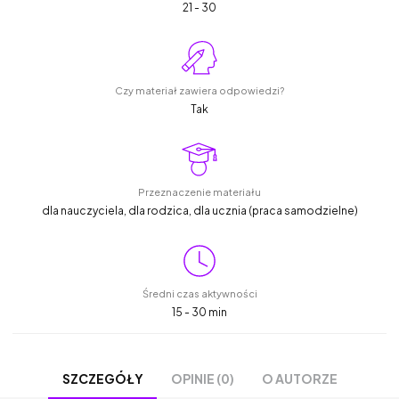
21 - 30
Czy materiał zawiera odpowiedzi?
Tak
Przeznaczenie materiału
dla nauczyciela, dla rodzica, dla ucznia (praca samodzielne)
Średni czas aktywności
15 - 30 min
OPINIE (0)
O AUTORZE
SZCZEGÓŁY