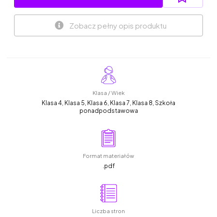
Zobacz pełny opis produktu
Klasa / Wiek
Klasa 4, Klasa 5, Klasa 6, Klasa 7, Klasa 8, Szkoła
ponadpodstawowa
Format materiałów
.pdf
Liczba stron