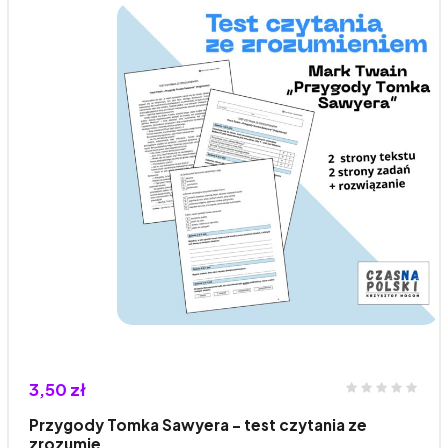
3,50 zł
Przygody Tomka Sawyera - test czytania ze
zrozumie…