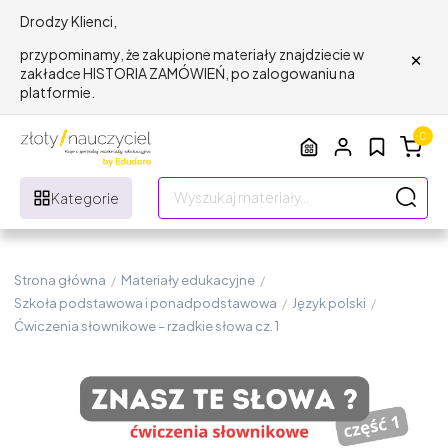
Drodzy Klienci,
×
przypominamy, że zakupione materiały znajdziecie w
zakładce HISTORIA ZAMÓWIEŃ, po zalogowaniu na
platformie.
0
Kategorie
Strona główna
/
Materiały edukacyjne
/
Szkoła podstawowa i ponadpodstawowa
/
Język polski
/
Ćwiczenia słownikowe – rzadkie słowa cz. 1