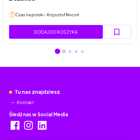
Czas na polski - Krzysztof Nocoń
DODAJ DO KOSZYKA
Tu nas znajdziesz
Kontakt
Śledź nas w Social Media