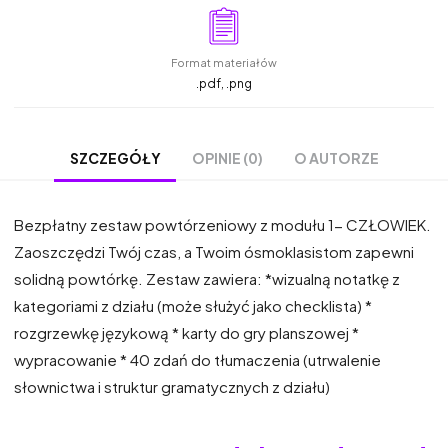
Format materiałów
.pdf, .png
OPINIE (0)
O AUTORZE
SZCZEGÓŁY
Bezpłatny zestaw powtórzeniowy z modułu 1- CZŁOWIEK.
Zaoszczędzi Twój czas, a Twoim ósmoklasistom zapewni
solidną powtórkę. Zestaw zawiera: *wizualną notatkę z
kategoriami z działu (może służyć jako checklista) *
rozgrzewkę językową * karty do gry planszowej *
wypracowanie * 40 zdań do tłumaczenia (utrwalenie
słownictwa i struktur gramatycznych z działu)