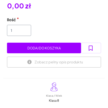
0,00 zł
Ilość
DODAJ DO KOSZYKA
Zobacz pełny opis produktu
Klasa / Wiek
Klasa 8