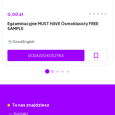
0,00 zł
Egzaminacyjne MUST HAVE Ósmoklasisty FREE
SAMPLE
Good English
DODAJ DO KOSZYKA
Tu nas znajdziesz
Kontakt