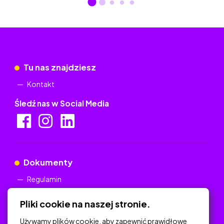
Tu nas znajdziesz
Kontakt
Śledź nas w Social Media
Dokumenty
Regulamin
Polityka Prywatności
Pliki cookie na naszej stronie.
Używamy plików cookie, aby zapewnić prawidłowe