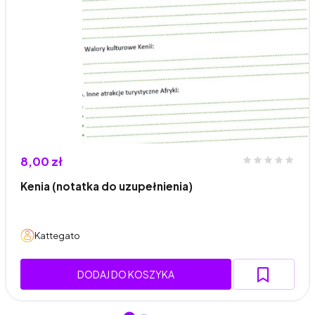
8,00 zł
Kenia (notatka do uzupełnienia)
Kattegato
DODAJ DO KOSZYKA