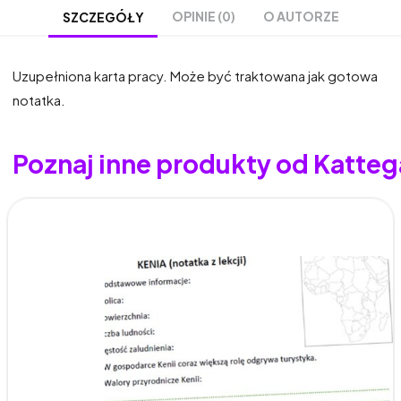
OPINIE (0)
O AUTORZE
SZCZEGÓŁY
Uzupełniona karta pracy. Może być traktowana jak gotowa
notatka.
Poznaj inne produkty od Katteg