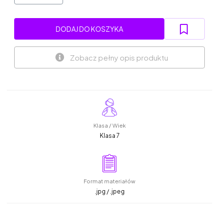
DODAJ DO KOSZYKA
Zobacz pełny opis produktu
Klasa / Wiek
Klasa 7
Format materiałów
.jpg / .jpeg