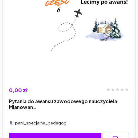
0,00 zł
Pytania do awansu zawodowego nauczyciela.
Mianowan…
pani_specjalna_pedagog