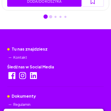
DODAJ DO KOSZYKA
Tu nas znajdziesz
Kontakt
Śledź nas w Social Media
Dokumenty
Regulamin