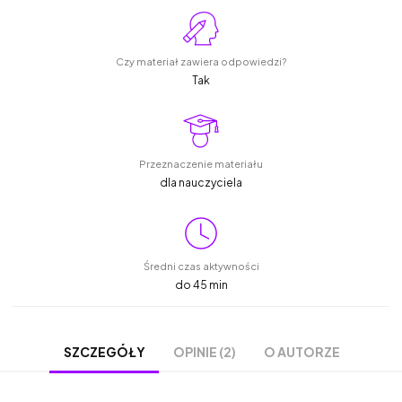
Czy materiał zawiera odpowiedzi?
Tak
Przeznaczenie materiału
dla nauczyciela
Średni czas aktywności
do 45 min
OPINIE (2)
O AUTORZE
SZCZEGÓŁY