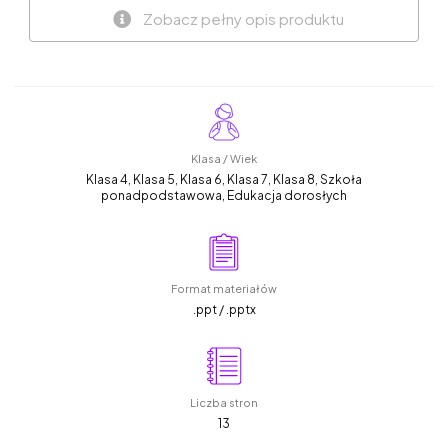
Zobacz pełny opis produktu
Klasa / Wiek
Klasa 4, Klasa 5, Klasa 6, Klasa 7, Klasa 8, Szkoła
ponadpodstawowa, Edukacja dorosłych
Format materiałów
.ppt / .pptx
Liczba stron
13