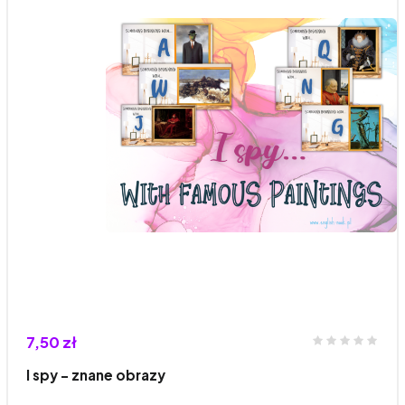
7,50 zł
I spy - znane obrazy