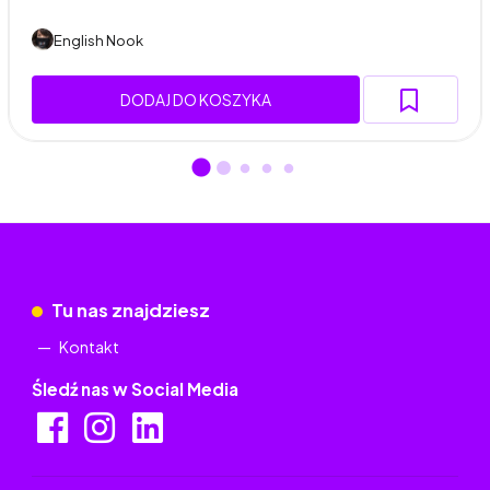
English Nook
DODAJ DO KOSZYKA
Tu nas znajdziesz
Kontakt
Śledź nas w Social Media