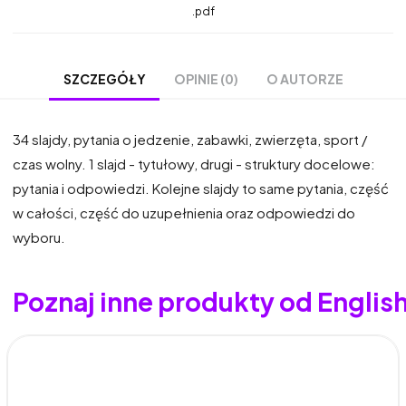
.pdf
OPINIE (0)
O AUTORZE
SZCZEGÓŁY
34 slajdy, pytania o jedzenie, zabawki, zwierzęta, sport /
czas wolny. 1 slajd - tytułowy, drugi - struktury docelowe:
pytania i odpowiedzi. Kolejne slajdy to same pytania, część
w całości, część do uzupełnienia oraz odpowiedzi do
wyboru.
Poznaj inne produkty od Englis