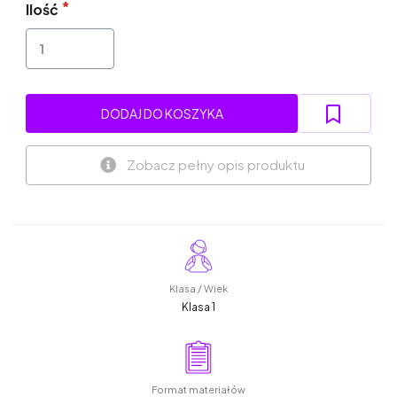
Ilość
DODAJ DO KOSZYKA
Zobacz pełny opis produktu
Klasa / Wiek
Klasa 1
Format materiałów