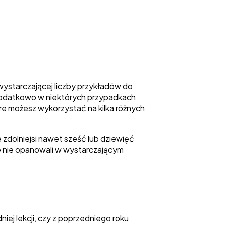
starczającej liczby przykładów do
y. Dodatkowo w niektórych przypadkach
e możesz wykorzystać na kilka różnych
 zdolniejsi nawet sześć lub dziewięć
e nie opanowali w wystarczającym
ej lekcji, czy z poprzedniego roku