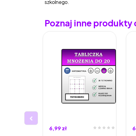
szkolnego.
Poznaj inne produkty
6,99 zł
6