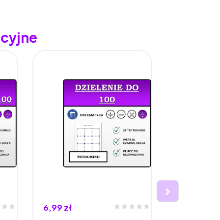
acyjne
6,99 zł
6,99 zł