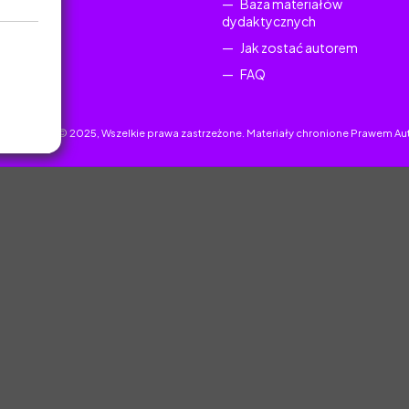
Baza materiałów
dydaktycznych
Jak zostać autorem
FAQ
uczyciel.pl © 2025, Wszelkie prawa zastrzeżone. Materiały chronione Prawem Au