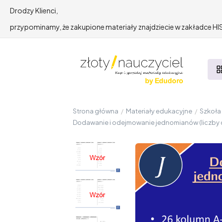
Drodzy Klienci,
przypominamy, że zakupione materiały znajdziecie w zakładce 
Strona główna
/
Materiały edukacyjne
/
Szkoł
Dodawanie i odejmowanie jednomianów (liczby c