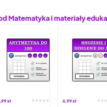
 od Matematyka i materiały eduk
,99 zł
6,99 zł