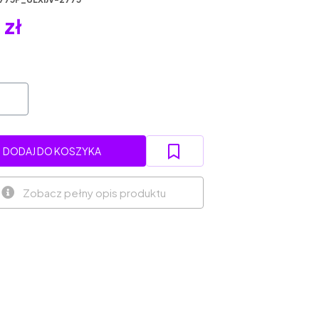
 zł
DODAJ DO KOSZYKA
Zobacz pełny opis produktu