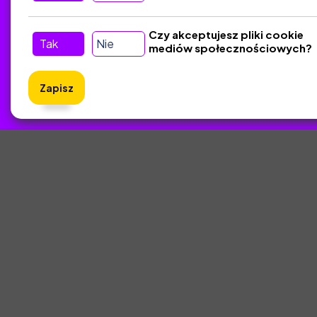
Czy akceptujesz pliki cookie
Tak
Nie
mediów społecznościowych?
Zapisz
ZlotyNa