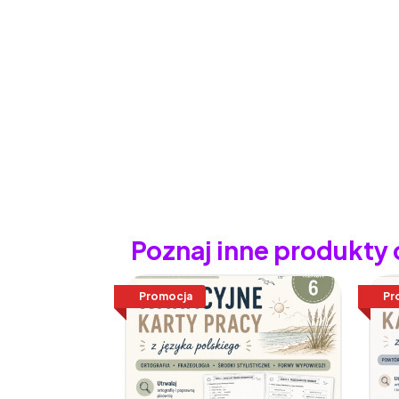
Poznaj inne produkty
Promocja
Pr