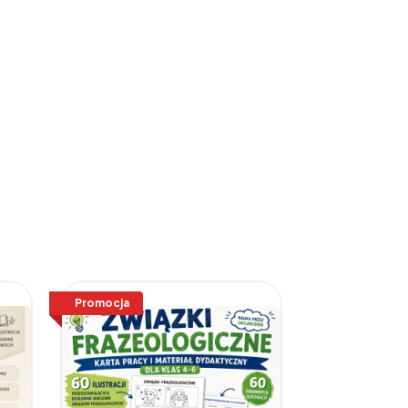
Promocja
Promocja