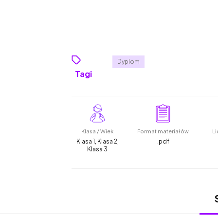
Dyplom
Tagi
Klasa / Wiek
Format materiałów
Li
Klasa 1, Klasa 2,
.pdf
Klasa 3