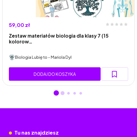
59,00 zł
Zestaw materiałów biologia dla klasy 7 (15
kolorow…
Biologia Lubię to - Mariola Dyl
DODAJ DO KOSZYKA
Tu nas znajdziesz