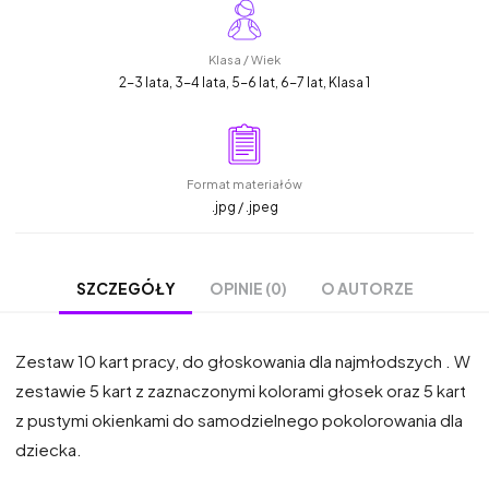
Klasa / Wiek
2-3 lata, 3-4 lata, 5-6 lat, 6-7 lat, Klasa 1
Format materiałów
.jpg / .jpeg
OPINIE (0)
O AUTORZE
SZCZEGÓŁY
Zestaw 10 kart pracy, do głoskowania dla najmłodszych . W
zestawie 5 kart z zaznaczonymi kolorami głosek oraz 5 kart
z pustymi okienkami do samodzielnego pokolorowania dla
dziecka.